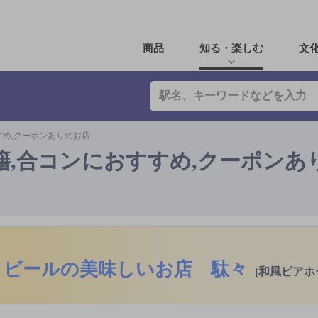
商品
知る・楽しむ
文
すめ,クーポンありのお店
籍,合コンにおすすめ,クーポンあ
ビールの美味しいお店 駄々
[和風ビアホ