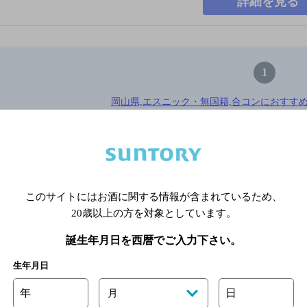
詳細を見る
1
岡山県,エスニック・無国籍,合コンにおすすめ
※店舗によりハイボール取り扱い銘
このサイトにはお酒に関する情報が含まれているため、
関連ページ
20歳以上の方を対象としています。
誕生年月日を西暦でご入力下さい。
生年月日
年
日
月