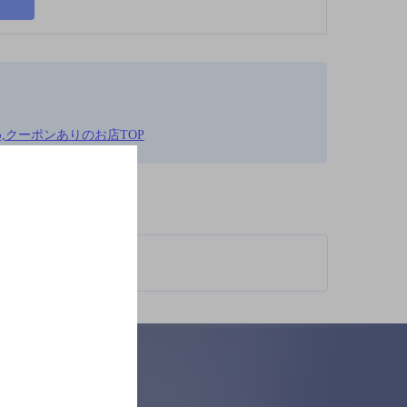
,クーポンありのお店TOP
柄が異なります。