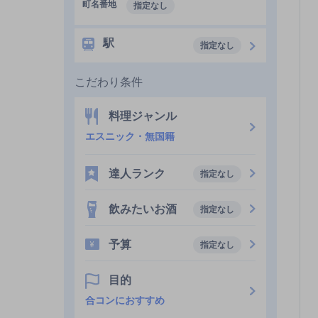
町名番地
指定なし
駅
指定なし
こだわり条件
料理ジャンル
エスニック・無国籍
達人ランク
指定なし
飲みたいお酒
指定なし
予算
指定なし
目的
合コンにおすすめ