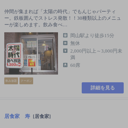
仲間が集まれば「太陽の時代」でもんじゃパーティ
ー。鉄板囲んでストレス発散！！30種類以上のメニュ
ーが楽しめます。飲み食べ…
岡山駅より徒歩15分
無休
2,000円以上～3,000円未
満
60席
飲み放題
クーポン
詳細を見る
居食家 寿
[居食家]