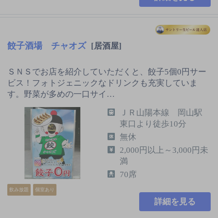
餃子酒場 チャオズ
[居酒屋]
ＳＮＳでお店を紹介していただくと、餃子5個0円サー
ビス！フォトジェニックなドリンクも充実していま
す。野菜が多めの一口サイ…
ＪＲ山陽本線 岡山駅
東口より徒歩10分
無休
2,000円以上～3,000円未
満
70席
飲み放題
個室あり
詳細を見る