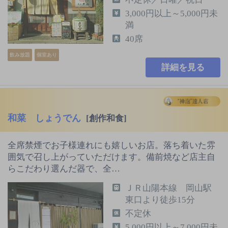
3,000円以上～5,000円未
満
40席
飲み放題
個室あり
詳細を見る
和菜 しょうでん
[創作和食]
全席禁煙でお子様連れにも嬉しいお店。落ち着いた雰
囲気で召し上がっていただけます。備前焼など店主自
らこだわり選んだ器で、全…
ＪＲ山陽本線 岡山駅
東口より徒歩15分
不定休
5,000円以上～7,000円未