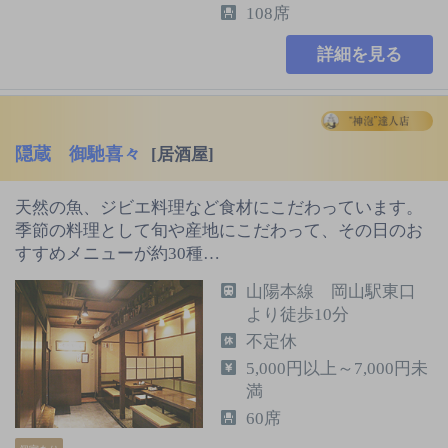
108席
詳細を見る
隠蔵 御馳喜々
[居酒屋]
天然の魚、ジビエ料理など食材にこだわっています。
季節の料理として旬や産地にこだわって、その日のお
すすめメニューが約30種…
山陽本線 岡山駅東口
より徒歩10分
不定休
5,000円以上～7,000円未
満
60席