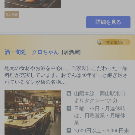
飲み放題
詳細を見る
酒・旬処 クロちゃん
[居酒屋]
地元の食材やお酒を中心に、自家製にこだわった一品
料理が充実しています。おでんは40年ずっと継ぎ足さ
れているダシが店の名物…
山陽本線 岡山駅東口
よりタクシーで5分
日曜 ※日・月連休時
は、日曜営業・月曜休
業
3,000円以上～5,000円未