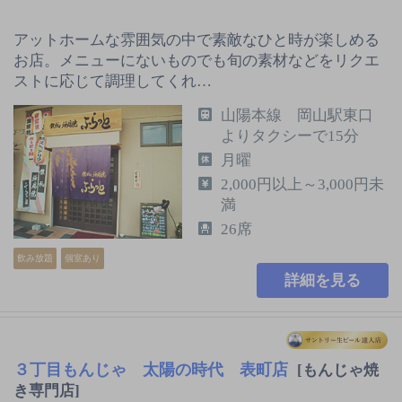
アットホームな雰囲気の中で素敵なひと時が楽しめる
お店。メニューにないものでも旬の素材などをリクエ
ストに応じて調理してくれ…
山陽本線 岡山駅東口
よりタクシーで15分
月曜
2,000円以上～3,000円未
満
26席
飲み放題
個室あり
詳細を見る
３丁目もんじゃ 太陽の時代 表町店
[もんじゃ焼
き専門店]