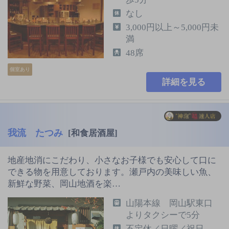
なし
3,000円以上～5,000円未
満
48席
個室あり
詳細を見る
我流 たつみ
[和食居酒屋]
地産地消にこだわり、小さなお子様でも安心して口に
できる物を用意しております。瀬戸内の美味しい魚、
新鮮な野菜、岡山地酒を楽…
山陽本線 岡山駅東口
よりタクシーで5分
不定休／日曜／祝日