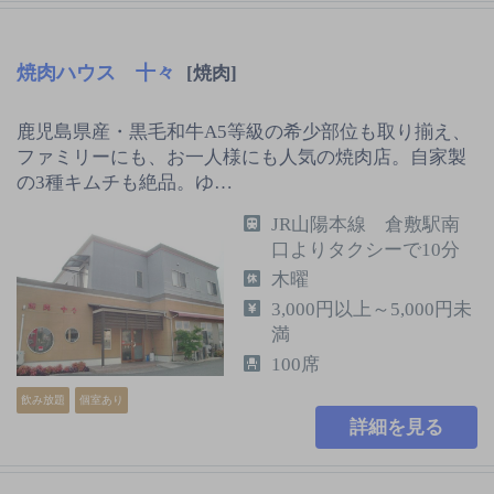
焼肉ハウス 十々
[焼肉]
鹿児島県産・黒毛和牛A5等級の希少部位も取り揃え、
ファミリーにも、お一人様にも人気の焼肉店。自家製
の3種キムチも絶品。ゆ…
JR山陽本線 倉敷駅南
口よりタクシーで10分
木曜
3,000円以上～5,000円未
満
100席
飲み放題
個室あり
詳細を見る