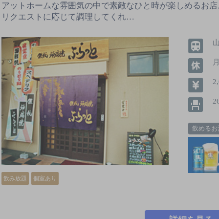
アットホームな雰囲気の中で素敵なひと時が楽しめるお店
リクエストに応じて調理してくれ…
2
2
飲めるお
飲み放題
個室あり