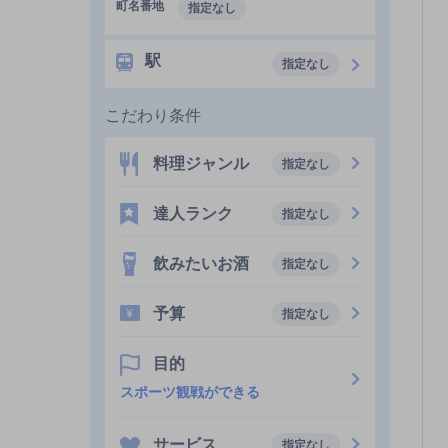
町名番地
指定なし
駅
指定なし
こだわり条件
料理ジャンル
指定なし
達人ランク
指定なし
飲みたいお酒
指定なし
予算
指定なし
目的
スポーツ観戦ができる
サービス
指定なし