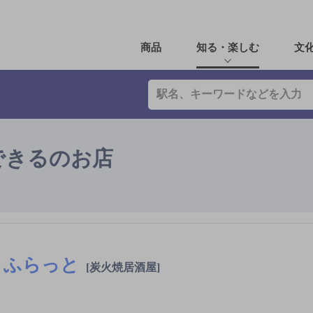
商品
知る・楽しむ
文
できるのお店
ふらっと
[炭火焼居酒屋]