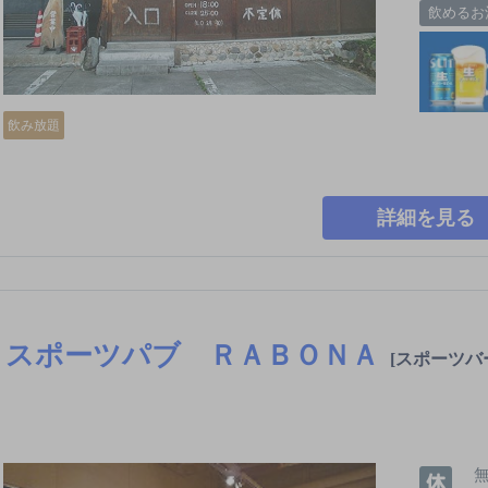
飲めるお
飲み放題
詳細を見る
スポーツパブ ＲＡＢＯＮＡ
[スポーツバ