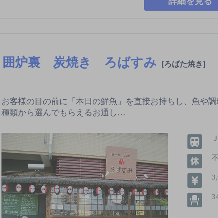
詳細を見る
囲炉裏 炭焼き ろばすみ
[ろばた焼き]
お客様の目の前に「本日の鮮魚」を直接お持ちし、魚や調
種類から選んでもらえるお通し…
3
3