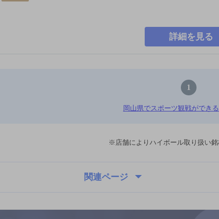
詳細を見る
1
岡山県でスポーツ観戦ができる
※店舗によりハイボール取り扱い銘
関連ページ