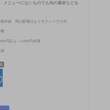
。メニューにないものでも旬の素材などを
山陽本線 岡山駅東口よりタクシーで15分
月曜
,000円以上～3,000円未満
6席
酒