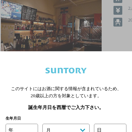
2
2
このサイトにはお酒に関する情報が含まれているため、
詳細を見る
20歳以上の方を対象としています。
誕生年月日を西暦でご入力下さい。
生年月日
年
日
月