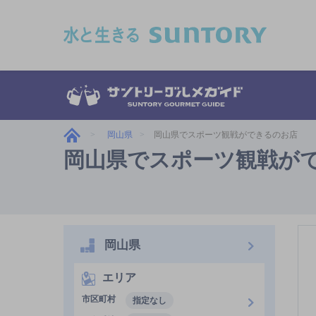
このページの本文へ移動
岡山県
岡山県でスポーツ観戦ができるのお店
岡山県でスポーツ観戦が
岡山県
エリア
市区町村
指定なし