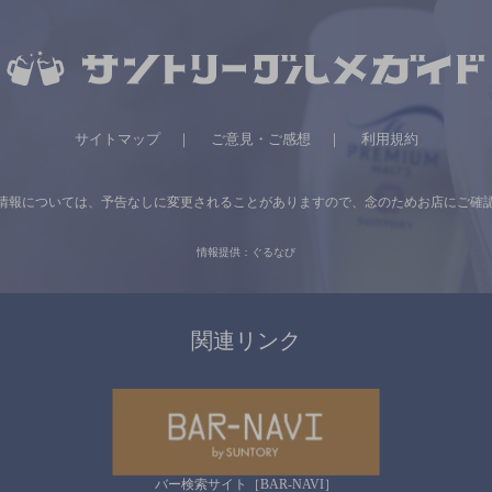
サイトマップ
ご意見・ご感想
利用規約
情報については、
予告なしに変更されることがありますので、
念のためお店にご確
情報提供：ぐるなび
関連リンク
バー検索サイト［BAR-NAVI］