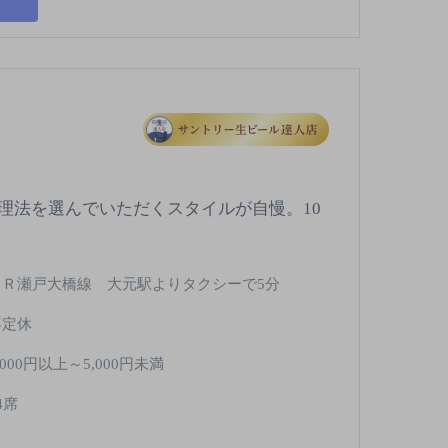
理法を選んでいただくスタイルが自慢。10
ＪＲ瀬戸大橋線 大元駅よりタクシーで5分
不定休
,000円以上～5,000円未満
4席