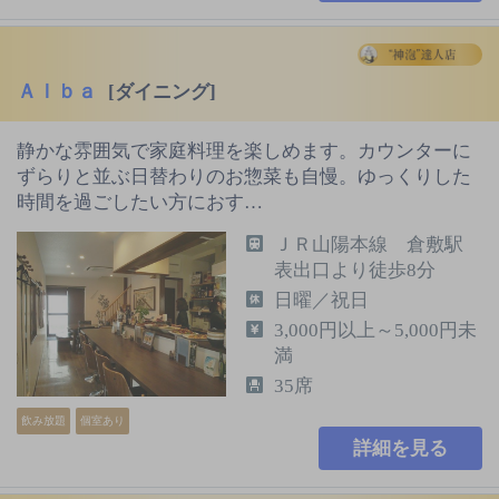
Ａｌｂａ
[ダイニング]
静かな雰囲気で家庭料理を楽しめます。カウンターに
ずらりと並ぶ日替わりのお惣菜も自慢。ゆっくりした
時間を過ごしたい方におす…
ＪＲ山陽本線 倉敷駅
表出口より徒歩8分
日曜／祝日
3,000円以上～5,000円未
満
35席
飲み放題
個室あり
詳細を見る