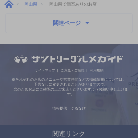
岡山県
岡山県で個室ありのお店
関連ページ
サイトマップ
ご意見・ご感想
利用規約
※それぞれのお店のメニューや営業時間などの掲載情報については、
予告なしに変更されることがありますので、
念のためお店にご確認の上ご来店くださいますようお願い申し上げま
す。
情報提供：ぐるなび
関連リンク