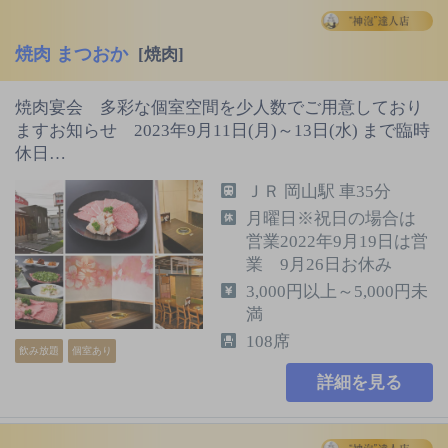
焼肉 まつおか
[焼肉]
焼肉宴会 多彩な個室空間を少人数でご用意しており
ますお知らせ 2023年9月11日(月)～13日(水) まで臨時
休日…
ＪＲ 岡山駅 車35分
月曜日※祝日の場合は
営業2022年9月19日は営
業 9月26日お休み
3,000円以上～5,000円未
満
108席
飲み放題
個室あり
詳細を見る