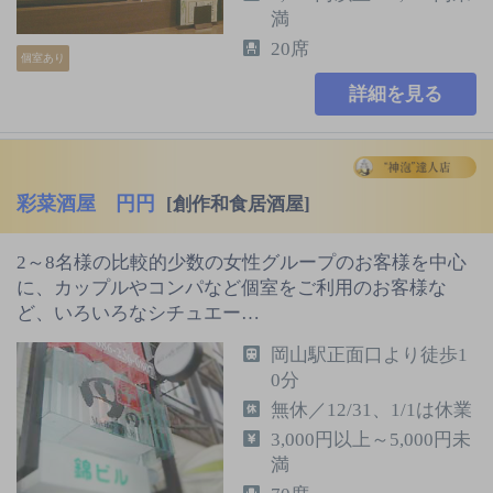
満
20席
個室あり
詳細を見る
彩菜酒屋 円円
[創作和食居酒屋]
2～8名様の比較的少数の女性グループのお客様を中心
に、カップルやコンパなど個室をご利用のお客様な
ど、いろいろなシチュエー…
岡山駅正面口より徒歩1
0分
無休／12/31、1/1は休業
3,000円以上～5,000円未
満