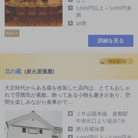
3,000円以上～5,000円未
満
48席
個室あり
詳細を見る
北の蔵
[炭火居酒屋]
大正時代からある蔵を改装した店内は、とてもおしゃ
れで雰囲気が素敵。飾ってある小物も趣きがあり、空
間を楽しみながら食事がで…
ＪＲ山陽本線 倉敷駅
中央出口より徒歩7分
第3月曜休業
3,000円以上～5,000円未