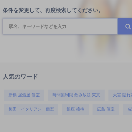
条件を変更して、再度検索してください。
人気のワード
新橋 居酒屋 個室
時間無制限 飲み放題 東京
大宮 隠れ
梅田 イタリアン 個室
銀座 接待
広島 個室
名