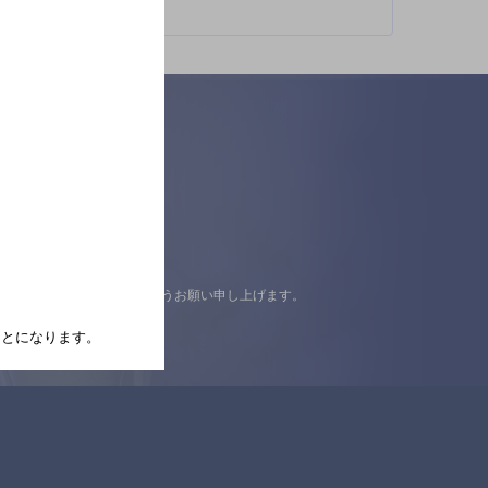
認の上ご来店くださいますようお願い申し上げます。
たことになります。