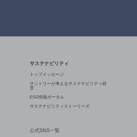
サステナビリティ
トップメッセージ
サントリーが考えるサステナビリティ経
営
ESG情報ポータル
サステナビリティストーリーズ
公式SNS一覧