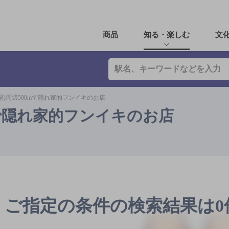
商品
知る・楽しむ
文
県)周辺500mで隠れ家的フンイキのお店
mで隠れ家的フンイキのお店
ご指定の条件の検索結果は