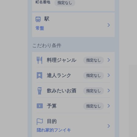
町名番地
指定なし
駅
常盤
こだわり条件
料理ジャンル
指定なし
達人ランク
指定なし
飲みたいお酒
指定なし
予算
指定なし
目的
隠れ家的フンイキ