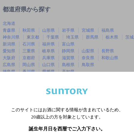
都道府県から探す
北海道
青森県
秋田県
山形県
岩手県
宮城県
福島県
神奈川県
東京都
千葉県
埼玉県
群馬県
栃木県
茨城
新潟県
石川県
福井県
富山県
愛知県
三重県
岐阜県
静岡県
山梨県
長野県
大阪府
京都府
兵庫県
滋賀県
奈良県
和歌山県
広島県
岡山県
山口県
島根県
鳥取県
徳島県
香川県
愛媛県
高知県
福岡県
佐賀県
長崎県
熊本県
大分県
宮崎県
鹿児島
沖縄県
このサイトにはお酒に関する情報が含まれているため、
※店舗によりハイボール取り扱い銘
20歳以上の方を対象としています。
誕生年月日を西暦でご入力下さい。