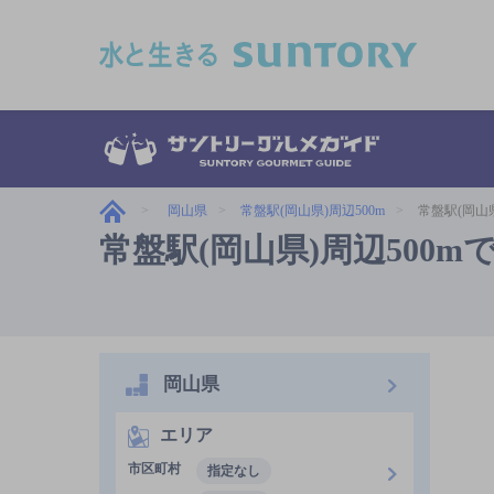
このページの本文へ移動
岡山県
常盤駅(岡山県)周辺500m
常盤駅(岡山
常盤駅(岡山県)周辺500
岡山県
エリア
市区町村
指定なし