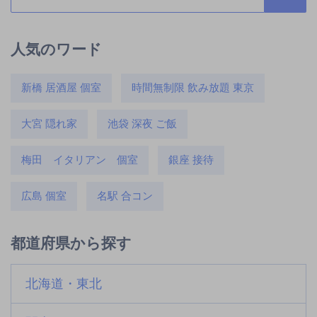
人気のワード
新橋 居酒屋 個室
時間無制限 飲み放題 東京
大宮 隠れ家
池袋 深夜 ご飯
梅田 イタリアン 個室
銀座 接待
広島 個室
名駅 合コン
都道府県から探す
北海道・東北