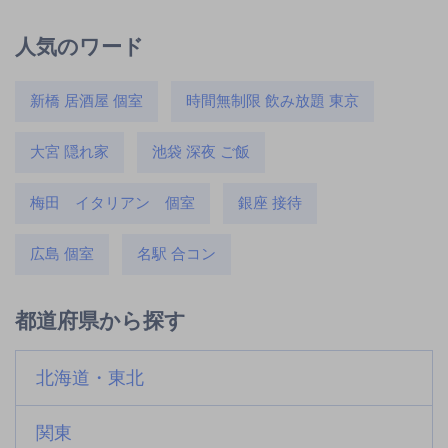
人気のワード
新橋 居酒屋 個室
時間無制限 飲み放題 東京
大宮 隠れ家
池袋 深夜 ご飯
梅田 イタリアン 個室
銀座 接待
広島 個室
名駅 合コン
都道府県から探す
北海道・東北
関東