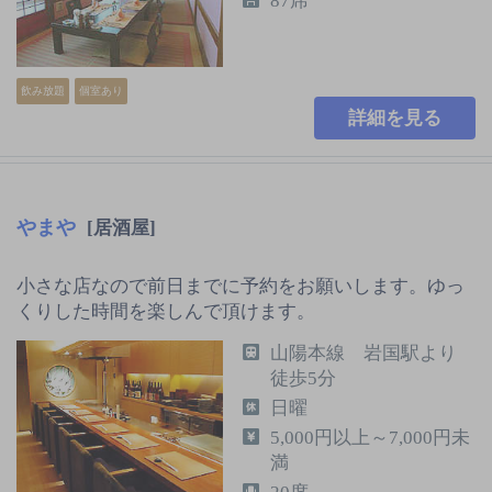
87席
飲み放題
個室あり
詳細を見る
やまや
[居酒屋]
小さな店なので前日までに予約をお願いします。ゆっ
くりした時間を楽しんで頂けます。
山陽本線 岩国駅より
徒歩5分
日曜
5,000円以上～7,000円未
満