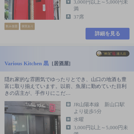
3,000円以上～5,000円未
満
37席
飲み放題
個室あり
詳細を見る
Various Kitchen 黒
[居酒屋]
隠れ家的な雰囲気でゆったりとでき、山口の地酒も豊
富に取り揃えています。以前、魚屋に勤めていた目利
きの店主が、手作りにこだ…
JR山陽本線 新山口駅
より徒歩5分
水曜
3,000円以上～5,000円未