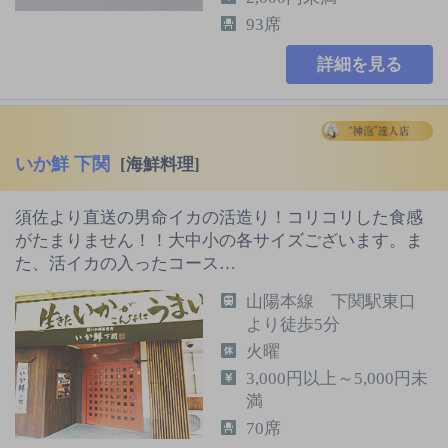
93席
詳細を見る
いか鮮 下関
[海鮮料理]
須佐より直送の男命イカの活造り！コリコリした食感
がたまりません！！大中小の各サイズございます。ま
た、活イカの入ったコース…
山陽本線 下関駅東口
より徒歩5分
火曜
3,000円以上～5,000円未
満
70席