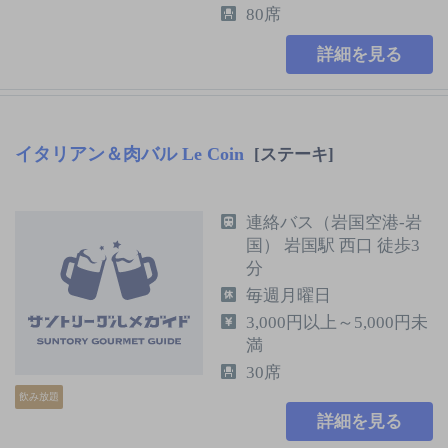
80席
詳細を見る
イタリアン＆肉バル Le Coin
[ステーキ]
連絡バス（岩国空港-岩
国） 岩国駅 西口 徒歩3
分
毎週月曜日
3,000円以上～5,000円未
満
30席
飲み放題
詳細を見る