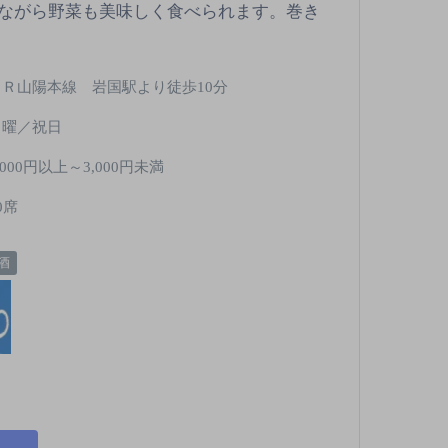
ながら野菜も美味しく食べられます。巻き
ＪＲ山陽本線 岩国駅より徒歩10分
日曜／祝日
,000円以上～3,000円未満
0席
酒