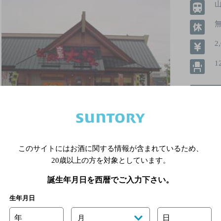
2
1
飲めるお
このサイトにはお酒に関する情報が含まれているため、
20歳以上の方を対象としています。
詳細を見る
誕生年月日を西暦でご入力下さい。
生年月日
年
日
月