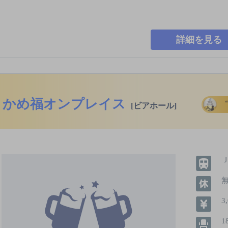
詳細を見る
かめ福オンプレイス
[ビアホール]
3
1