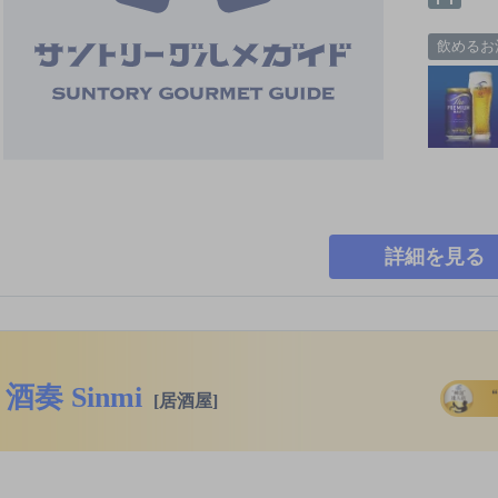
飲めるお
詳細を見る
酒奏 Sinmi
[居酒屋]