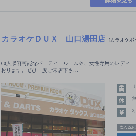
詳細を見る
カラオケＤＵＸ 山口湯田店
[カラオケボ
60人収容可能なパーティールームや、女性専用のレディ
おります。ぜひ一度ご来店下さ…
2
飲めるお