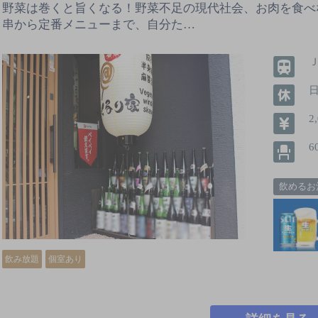
野菜は巻くと旨くなる！野菜不足の現代社会、お肉を食べ
串から定番メニューまで、自分た…
2
6
飲めるお
飲み放題
個室あり