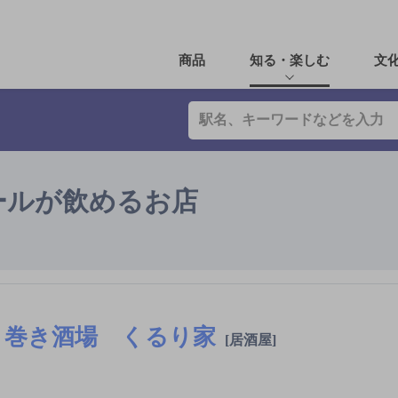
商品
知る・楽しむ
文
ールが飲めるお店
巻き酒場 くるり家
[居酒屋]