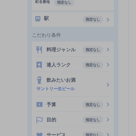
町名番地
指定なし
駅
指定なし
こだわり条件
料理ジャンル
指定なし
達人ランク
指定なし
飲みたいお酒
サントリー生ビール
予算
指定なし
目的
指定なし
サービス
指定なし