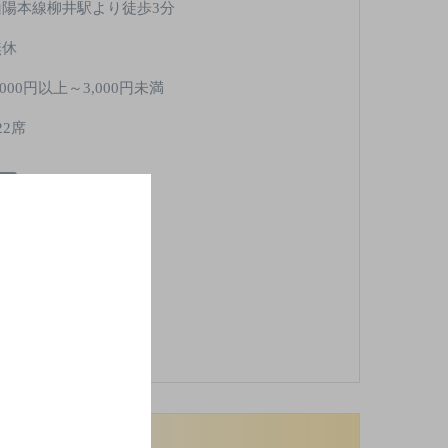
山陽本線柳井駅より徒歩3分
無休
,000円以上～3,000円未満
22席
酒