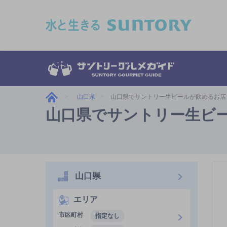
このページの本文へ移動
山口県
山口県でサントリー生ビールが飲めるお店
山口県でサントリー生ビ
山口県
エリア
市区町村
指定なし