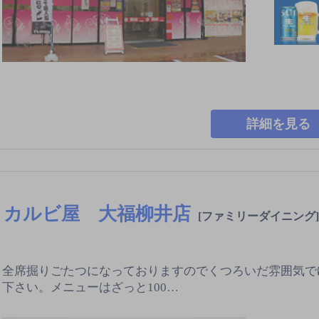
詳細を見る
カルビ屋 大福柳井店
[ファミリーダイニング]
全席掘りごたつになっておりますのでくつろいだ雰囲気で
下さい。メニューはざっと100…