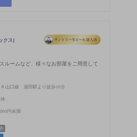
ックス]
ースルームなど、様々なお部屋をご用意して
ＪＲ山口線 湯田駅より徒歩10分
無休
,000円未満
酒