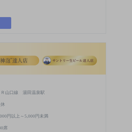
ＪＲ山口線 湯田温泉駅
無休
,000円以上～5,000円未満
80席