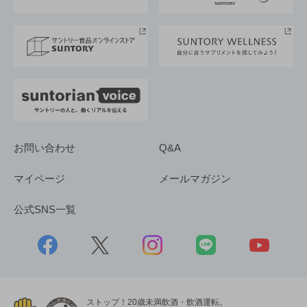
サントリースポーツ
サステナビリティストーリーズ
事業所一覧
採用情報
お問い合わせ
Q&A
マイページ
メールマガジン
公式SNS一覧
ストップ！20歳未満飲酒・飲酒運転。