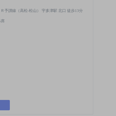
ＪＲ予讃線（高松-松山） 宇多津駅 北口 徒歩13分
5席