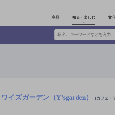
商品
知る・楽しむ
文
ワイズガーデン（Y’sgarden）
[カフェ・