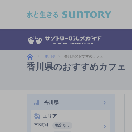
このページの本文へ移動
香川県
香川県のおすすめカフェ
香川県のおすすめカフェ
香川県
エリア
市区町村
指定なし