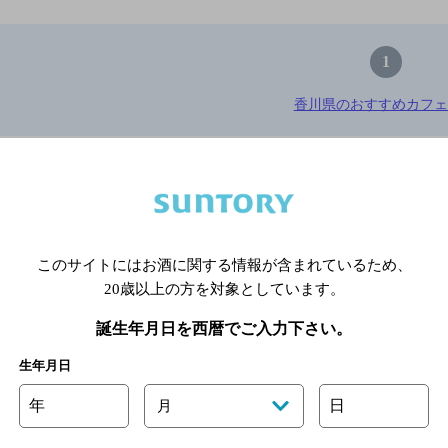
1
香川県のおすすめカフェ
※店舗によりハイボール取り扱い銘
関連ページ
このサイトにはお酒に関する情報が含まれているため、
20歳以上の方を対象としています。
誕生年月日を西暦でご入力下さい。
生年月日
年
日
月