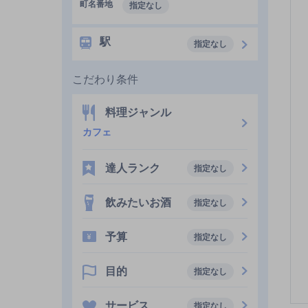
町名番地
指定なし
駅
指定なし
こだわり条件
料理ジャンル
カフェ
達人ランク
指定なし
飲みたいお酒
指定なし
予算
指定なし
目的
指定なし
サービス
指定なし