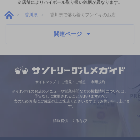
※店舗によりハイボール取り扱い銘柄が異なります。
香川県
香川県で落ち着くフンイキのお店
関連ページ
サイトマップ
ご意見・ご感想
利用規約
※それぞれのお店のメニューや営業時間などの掲載情報については、
予告なしに変更されることがありますので、
念のためお店にご確認の上ご来店くださいますようお願い申し上げま
す。
情報提供：ぐるなび