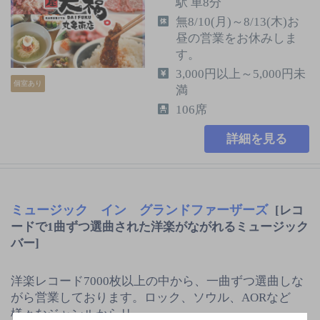
駅 車8分
無8/10(月)～8/13(木)お
昼の営業をお休みしま
す。
3,000円以上～5,000円未
個室あり
満
106席
詳細を見る
ミュージック イン グランドファーザーズ
[レコ
ードで1曲ずつ選曲された洋楽がながれるミュージック
バー]
洋楽レコード7000枚以上の中から、一曲ずつ選曲しな
がら営業しております。ロック、ソウル、AORなど
様々なジャンルからリ…