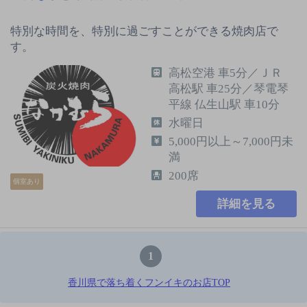
特別な時間を、特別に過ごすことができる焼肉店で
す。
高松空港 車5分／ＪＲ
高松駅 車25分／琴電琴
平線 仏生山駅 車10分
水曜日
5,000円以上～7,000円未
満
200席
個室あり
詳細を見る
1
香川県で落ち着くフンイキのお店TOP