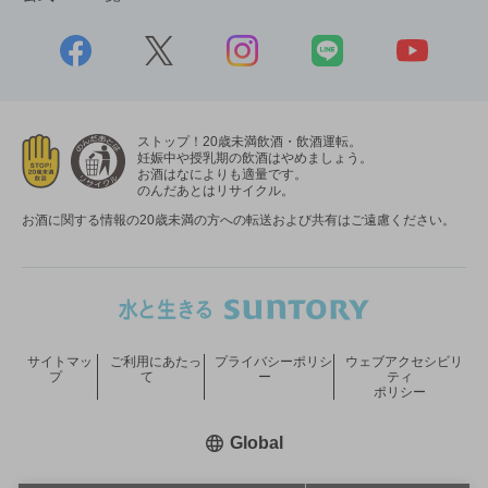
ストップ！20歳未満飲酒・飲酒運転。
妊娠中や授乳期の飲酒はやめましょう。
お酒はなによりも適量です。
のんだあとはリサイクル。
お酒に関する情報の20歳未満の方への転送および共有はご遠慮ください。
サイトマッ
ご利用にあたっ
プライバシーポリシ
ウェブアクセシビリ
プ
て
ー
ティ
ポリシー
新しいウィンドウで開く
Global