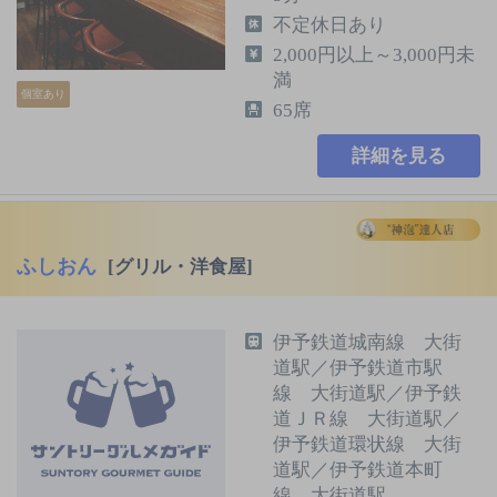
不定休日あり
2,000円以上～3,000円未
満
個室あり
65席
詳細を見る
ふしおん
[グリル・洋食屋]
伊予鉄道城南線 大街
道駅／伊予鉄道市駅
線 大街道駅／伊予鉄
道ＪＲ線 大街道駅／
伊予鉄道環状線 大街
道駅／伊予鉄道本町
線 大街道駅