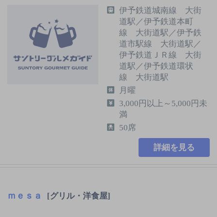
伊予鉄道城南線 大街
道駅／伊予鉄道本町
線 大街道駅／伊予鉄
道市駅線 大街道駅／
伊予鉄道ＪＲ線 大街
道駅／伊予鉄道環状
線 大街道駅
月曜
3,000円以上～5,000円未
満
50席
詳細を見る
ｍｅｓａ
[グリル・洋食屋]