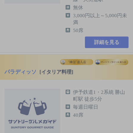
無休
3,000円以上～5,000円未
満
50席
詳細を見る
パラディッソ
[イタリア料理]
伊予鉄道1・2系統 勝山
町駅 徒歩5分
毎週日曜日
40席