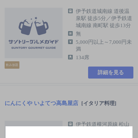
伊予鉄道城南線 道後温
泉駅 徒歩5分／伊予鉄道
城南線 南町駅 徒歩13分
無
5,000円以上～7,000円未
満
134席
飲み放題
詳細を見る
にんにくや いよてつ高島屋店
[イタリア料理]
伊予鉄道横河原線 松山
市駅 南口 徒歩1分