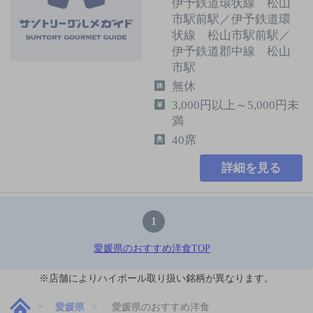
伊予鉄道環状線 松山
市駅前駅／伊予鉄道環
状線 松山市駅前駅／
伊予鉄道郡中線 松山
市駅
無休
3,000円以上～5,000円未
満
40席
詳細を見る
1
愛媛県のおすすめ洋食TOP
※店舗によりハイボール取り扱い銘柄が異なります。
愛媛県
愛媛県のおすすめ洋食