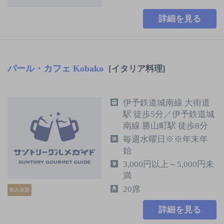
詳細を見る
バール・カフェ Kobako
[イタリア料理]
伊予鉄道城南線 大街道
駅 徒歩5分／伊予鉄道城
南線 勝山町駅 徒歩8分
毎週水曜日※※年末年
始
3,000円以上～5,000円未
満
20席
飲み放題
詳細を見る