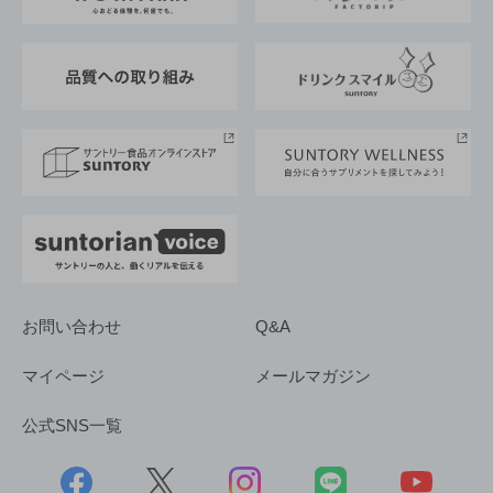
サントリーが考えるサステナビリティ経営
企業概要
東京サントリーサンゴリアス
ESG情報ポータル
グループ企業一覧
サントリースポーツ
サステナビリティストーリーズ
事業所一覧
採用情報
お問い合わせ
Q&A
マイページ
メールマガジン
公式SNS一覧