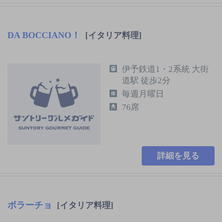
DA BOCCIANO！
[イタリア料理]
伊予鉄道1・2系統 大街
道駅 徒歩2分
毎週月曜日
76席
詳細を見る
ボラーチョ
[イタリア料理]