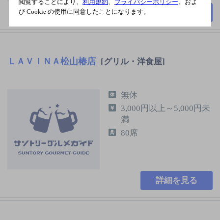
閲覧することにより、
利用規約
、
プライバシーポリシー
、およ
び Cookie の使用に同意したことになります。
詳細を見る
ＬＡＶＩＮＡ松山椿店
[グリル・洋食屋]
無休
3,000円以上～5,000円未
満
80席
詳細を見る