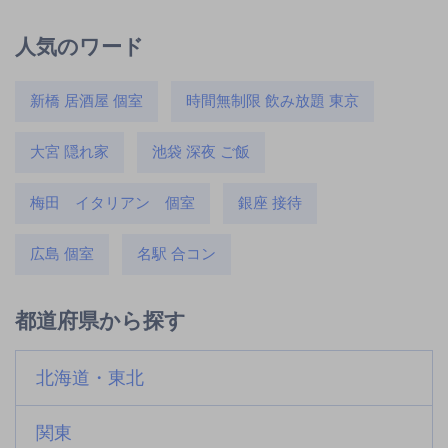
人気のワード
新橋 居酒屋 個室
時間無制限 飲み放題 東京
大宮 隠れ家
池袋 深夜 ご飯
梅田 イタリアン 個室
銀座 接待
広島 個室
名駅 合コン
都道府県から探す
北海道・東北
関東