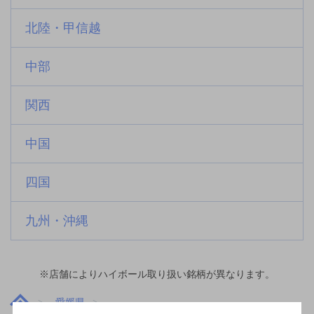
北陸・甲信越
中部
関西
中国
四国
九州・沖縄
※店舗によりハイボール取り扱い銘柄が異なります。
愛媛県