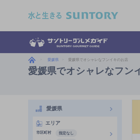
このページの本文へ移動
愛媛県
愛媛県でオシャレなフンイキのお店
愛媛県でオシャレなフン
愛媛県
エリア
市区町村
指定なし