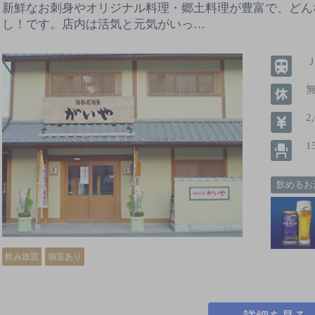
新鮮なお刺身やオリジナル料理・郷土料理が豊富で、どん
し！です。店内は活気と元気がいっ…
2
1
飲めるお
飲み放題
個室あり