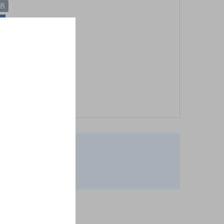
酒
お店TOP
柄が異なります。