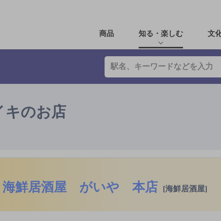
商品
知る・楽しむ
文
イキのお店
海鮮居酒屋 がいや 本店
[海鮮居酒屋]