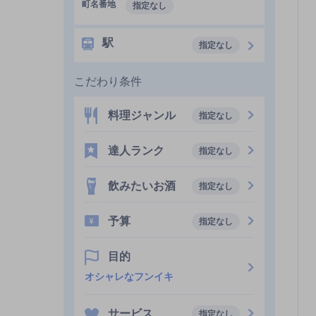
町名番地
指定なし
駅
指定なし
こだわり条件
料理ジャンル
指定なし
達人ランク
指定なし
飲みたいお酒
指定なし
予算
指定なし
目的
オシャレなフンイキ
サービス
指定なし