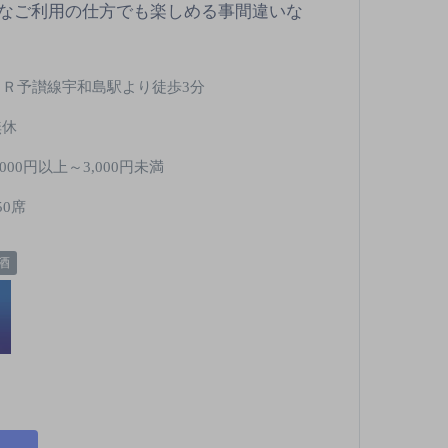
なご利用の仕方でも楽しめる事間違いな
ＪＲ予讃線宇和島駅より徒歩3分
無休
,000円以上～3,000円未満
50席
酒