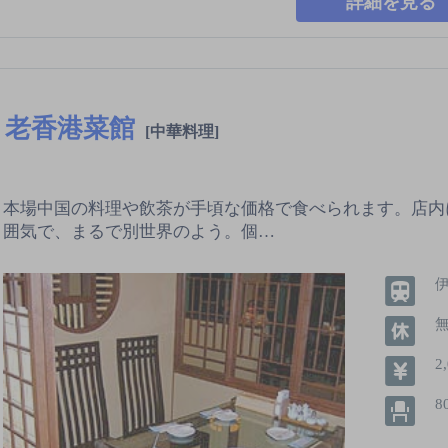
詳細を見る
老香港菜館
[中華料理]
本場中国の料理や飲茶が手頃な価格で食べられます。店内
囲気で、まるで別世界のよう。個…
2
8