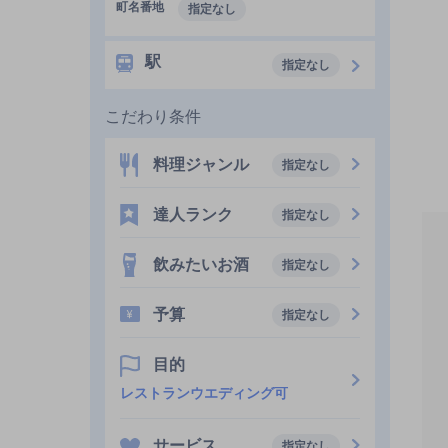
町名番地
指定なし
駅
指定なし
こだわり条件
料理ジャンル
指定なし
達人ランク
指定なし
飲みたいお酒
指定なし
予算
指定なし
目的
レストランウエディング可
サービス
指定なし