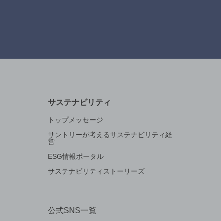
サステナビリティ
トップメッセージ
サントリーが考えるサステナビリティ経
営
ESG情報ポータル
サステナビリティストーリーズ
公式SNS一覧