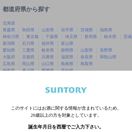
都道府県から探す
北海道
青森県
秋田県
山形県
岩手県
宮城県
福島県
神奈川県
東京都
千葉県
埼玉県
群馬県
栃木県
茨城
新潟県
石川県
福井県
富山県
愛知県
三重県
岐阜県
静岡県
山梨県
長野県
大阪府
京都府
兵庫県
滋賀県
奈良県
和歌山県
広島県
岡山県
山口県
島根県
鳥取県
徳島県
香川県
愛媛県
高知県
福岡県
佐賀県
長崎県
熊本県
大分県
宮崎県
鹿児島
沖縄県
このサイトにはお酒に関する情報が含まれているため、
※店舗によりハイボール取り扱い銘
20歳以上の方を対象としています。
誕生年月日を西暦でご入力下さい。