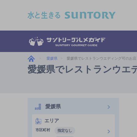
このページの本文へ移動
愛媛県
愛媛県でレストランウエディング可のお店
愛媛県でレストランウエ
愛媛県
エリア
市区町村
指定なし