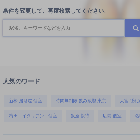
条件を変更して、再度検索してください。
人気のワード
新橋 居酒屋 個室
時間無制限 飲み放題 東京
大宮 隠れ
梅田 イタリアン 個室
銀座 接待
広島 個室
名