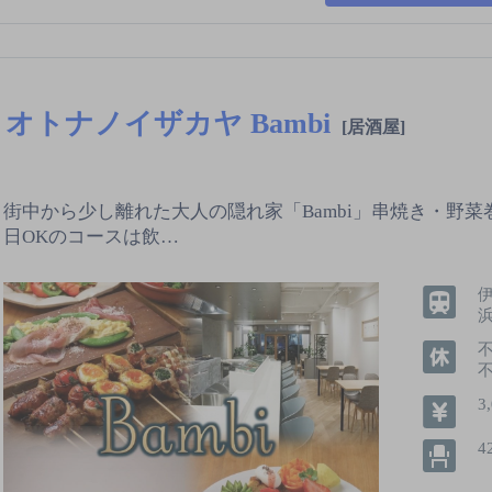
オトナノイザカヤ Bambi
[居酒屋]
街中から少し離れた大人の隠れ家「Bambi」串焼き・野
日OKのコースは飲…
3
4