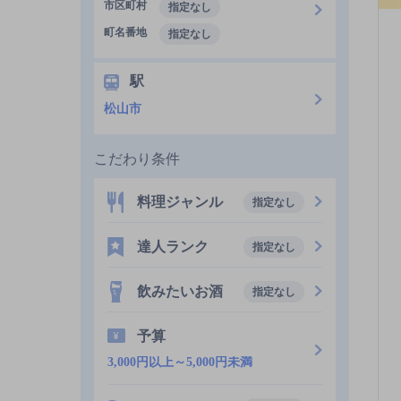
市区町村
指定なし
町名番地
指定なし
駅
松山市
こだわり条件
料理ジャンル
指定なし
達人ランク
指定なし
飲みたいお酒
指定なし
予算
3,000円以上～5,000円未満