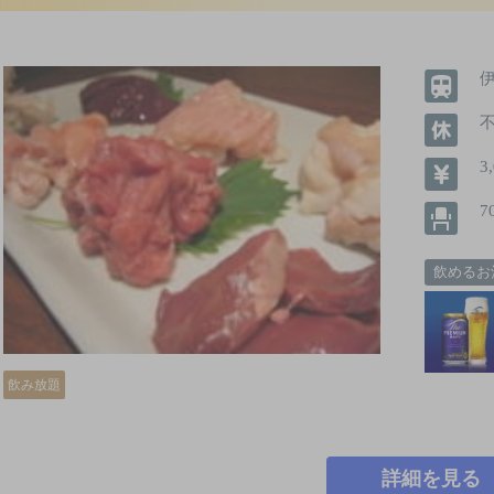
3
7
飲めるお
飲み放題
詳細を見る