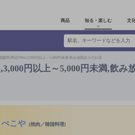
商品
知る・楽しむ
文
媛県)周辺500m,3,000円以上～5,000円未満,飲み放題ありのお店
,3,000円以上～5,000円未満,飲
べこや
[焼肉／韓国料理]