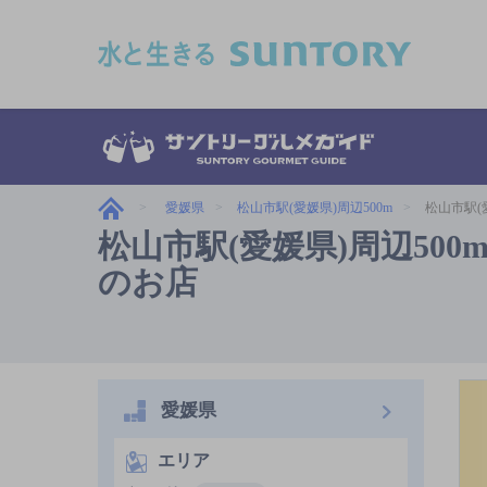
このページの本文へ移動
愛媛県
松山市駅(愛媛県)周辺500m
松山市駅(愛
松山市駅(愛媛県)周辺500m
のお店
愛媛県
エリア