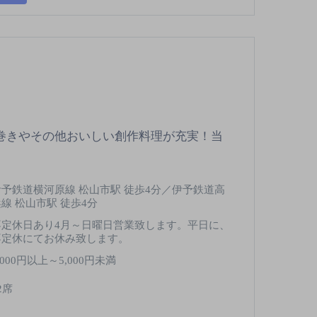
菜巻きやその他おいしい創作料理が充実！当
伊予鉄道横河原線 松山市駅 徒歩4分／伊予鉄道高
浜線 松山市駅 徒歩4分
不定休日あり4月～日曜日営業致します。平日に、
不定休にてお休み致します。
,000円以上～5,000円未満
2席