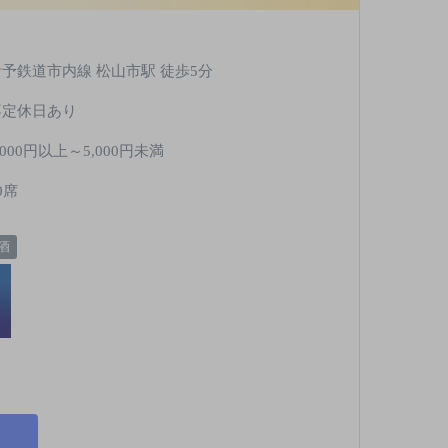
伊予鉄道市内線 松山市駅 徒歩5分
不定休日あり
,000円以上～5,000円未満
0席
酒