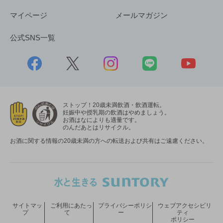
マイページ
メールマガジン
公式SNS一覧
ストップ！20歳未満飲酒・飲酒運転。
妊娠中や授乳期の飲酒はやめましょう。
お酒はなによりも適量です。
のんだあとはリサイクル。
お酒に関する情報の20歳未満の方への転送および共有はご遠慮ください。
サイトマッ
ご利用にあたっ
プライバシーポリシ
ウェブアクセシビリ
プ
て
ー
ティ
ポリシー