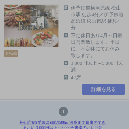
伊予鉄道横河原線 松山
市駅 徒歩4分／伊予鉄道
高浜線 松山市駅 徒歩4
分
不定休日あり4月～日曜
日営業致します。平日
に、不定休にてお休み
飲み放題
致します。
3,000円以上～5,000円未
満
42席
詳細を見る
1
松山市駅(愛媛県)周辺500m,深夜まで食事のでき
るお店,3,000円以上～5,000円未満のお店TOP