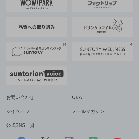
地域情報
サントリーサンバーズ大阪
サントリーが考えるサステナビリティ経営
企業概要
東京サントリーサンゴリアス
ESG情報ポータル
グループ企業一覧
サントリースポーツ
サステナビリティストーリーズ
事業所一覧
採用情報
お問い合わせ
Q&A
マイページ
メールマガジン
公式SNS一覧