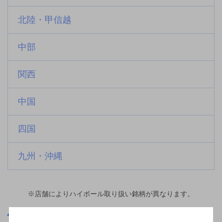
北陸・甲信越
中部
関西
中国
四国
九州・沖縄
※店舗によりハイボール取り扱い銘柄が異なります。
愛媛県