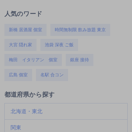
人気のワード
新橋 居酒屋 個室
時間無制限 飲み放題 東京
大宮 隠れ家
池袋 深夜 ご飯
梅田 イタリアン 個室
銀座 接待
広島 個室
名駅 合コン
都道府県から探す
北海道・東北
関東