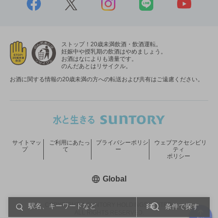
ストップ！20歳未満飲酒・飲酒運転。
妊娠中や授乳期の飲酒はやめましょう。
お酒はなによりも適量です。
のんだあとはリサイクル。
お酒に関する情報の20歳未満の方への転送および共有はご遠慮ください。
サイトマッ
ご利用にあたっ
プライバシーポリシ
ウェブアクセシビリ
プ
て
ー
ティ
ポリシー
新しいウィンドウで開く
Global
COPYRIGHT © SUNTORY HOLDINGS LIMITED.
条件で探す
ALL RIGHTS RESERVED.