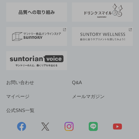
東京サントリーサンゴリアス
ESG情報ポータル
グループ企業一覧
サントリースポーツ
サステナビリティストーリーズ
事業所一覧
採用情報
お問い合わせ
Q&A
マイページ
メールマガジン
公式SNS一覧