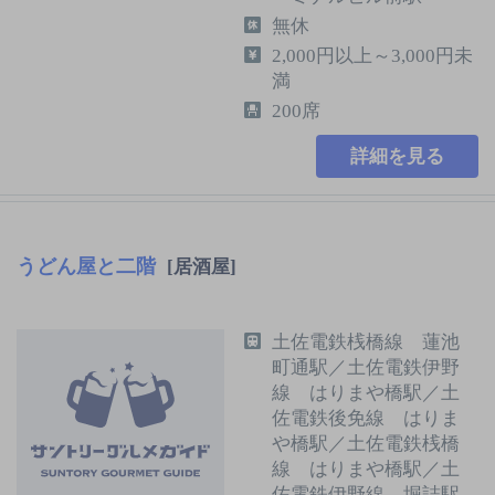
無休
2,000円以上～3,000円未
満
200席
詳細を見る
うどん屋と二階
[居酒屋]
土佐電鉄桟橋線 蓮池
町通駅／土佐電鉄伊野
線 はりまや橋駅／土
佐電鉄後免線 はりま
や橋駅／土佐電鉄桟橋
線 はりまや橋駅／土
佐電鉄伊野線 堀詰駅