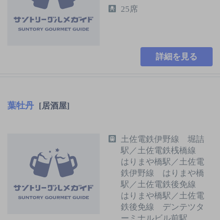
25席
詳細を見る
葉牡丹
[居酒屋]
土佐電鉄伊野線 堀詰
駅／土佐電鉄桟橋線
はりまや橋駅／土佐電
鉄伊野線 はりまや橋
駅／土佐電鉄後免線
はりまや橋駅／土佐電
鉄後免線 デンテツタ
ーミナルビル前駅