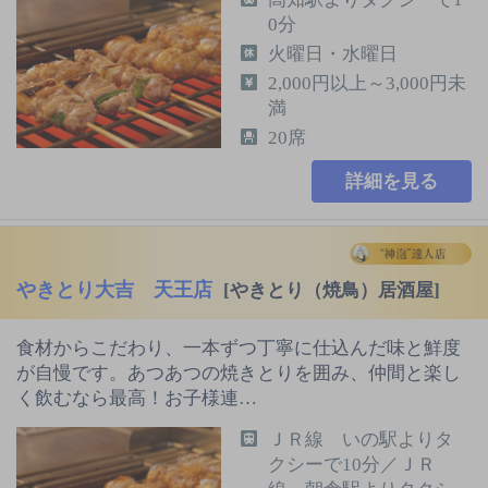
0分
火曜日・水曜日
2,000円以上～3,000円未
満
20席
詳細を見る
やきとり大吉 天王店
[やきとり（焼鳥）居酒屋]
食材からこだわり、一本ずつ丁寧に仕込んだ味と鮮度
が自慢です。あつあつの焼きとりを囲み、仲間と楽し
く飲むなら最高！お子様連…
ＪＲ線 いの駅よりタ
クシーで10分／ＪＲ