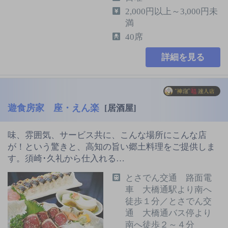
2,000円以上～3,000円未
満
40席
詳細を見る
遊食房家 座・えん楽
[居酒屋]
味、雰囲気、サービス共に、こんな場所にこんな店
が！という驚きと、高知の旨い郷土料理をご提供しま
す。須崎･久礼から仕入れる…
とさでん交通 路面電
車 大橋通駅より南へ
徒歩１分／とさでん交
通 大橋通バス停より
南へ徒歩２～４分