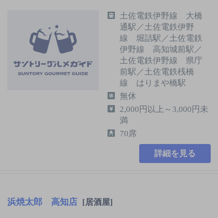
土佐電鉄伊野線 大橋
通駅／土佐電鉄伊野
線 堀詰駅／土佐電鉄
伊野線 高知城前駅／
土佐電鉄伊野線 県庁
前駅／土佐電鉄桟橋
線 はりまや橋駅
無休
2,000円以上～3,000円未
満
70席
詳細を見る
浜焼太郎 高知店
[居酒屋]