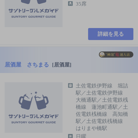
35席
詳細を見る
居酒屋 さちまる
[居酒屋]
土佐電鉄伊野線 堀詰
駅／土佐電鉄伊野線
大橋通駅／土佐電鉄桟
橋線 蓮池町通駅／土
佐電鉄桟橋線 高知橋
駅／土佐電鉄桟橋線
はりまや橋駅
日曜