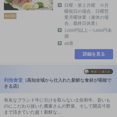
日曜・第２月曜 ※月
曜祝日の場合、日曜営
飲み放題
業月曜休業（連休の場
合、最終日休業）
3,000円以上～5,000円未
満
48席
詳細を見る
利他食堂
[高知全域から仕入れた新鮮な食材が堪能で
きる店]
有名なブランド牛に引けを取らない土佐和牛、旨いも
のにこだわり抜いた農家さんの野菜、そして開店寸前
まで活きていた超！新鮮な…