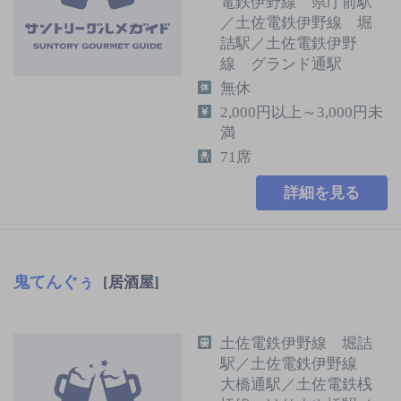
電鉄伊野線 県庁前駅
／土佐電鉄伊野線 堀
詰駅／土佐電鉄伊野
線 グランド通駅
無休
2,000円以上～3,000円未
満
71席
詳細を見る
鬼てんぐぅ
[居酒屋]
土佐電鉄伊野線 堀詰
駅／土佐電鉄伊野線
大橋通駅／土佐電鉄桟