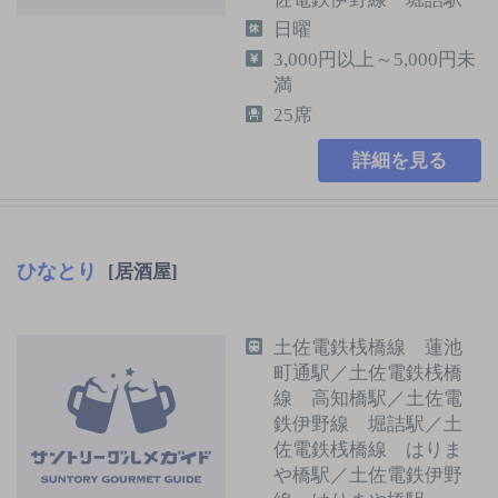
日曜
3,000円以上～5,000円未
満
25席
詳細を見る
ひなとり
[居酒屋]
土佐電鉄桟橋線 蓮池
町通駅／土佐電鉄桟橋
線 高知橋駅／土佐電
鉄伊野線 堀詰駅／土
佐電鉄桟橋線 はりま
や橋駅／土佐電鉄伊野