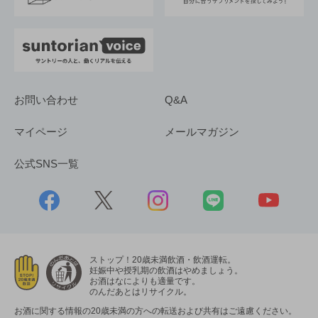
お問い合わせ
Q&A
マイページ
メールマガジン
公式SNS一覧
ストップ！20歳未満飲酒・飲酒運転。
妊娠中や授乳期の飲酒はやめましょう。
お酒はなによりも適量です。
のんだあとはリサイクル。
お酒に関する情報の20歳未満の方への転送および共有はご遠慮ください。