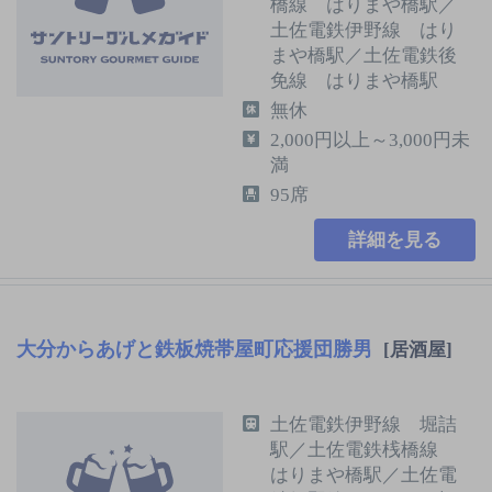
橋線 はりまや橋駅／
土佐電鉄伊野線 はり
まや橋駅／土佐電鉄後
免線 はりまや橋駅
無休
2,000円以上～3,000円未
満
95席
詳細を見る
大分からあげと鉄板焼帯屋町応援団勝男
[居酒屋]
土佐電鉄伊野線 堀詰
駅／土佐電鉄桟橋線
はりまや橋駅／土佐電