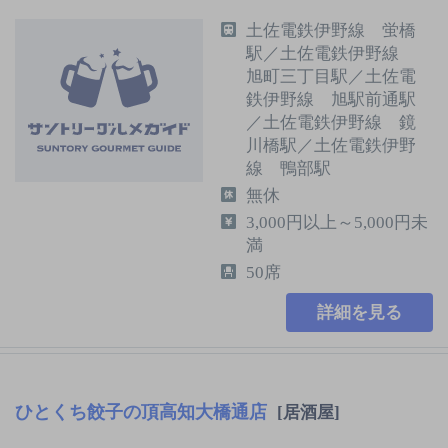
土佐電鉄伊野線 蛍橋
駅／土佐電鉄伊野線
旭町三丁目駅／土佐電
鉄伊野線 旭駅前通駅
／土佐電鉄伊野線 鏡
川橋駅／土佐電鉄伊野
線 鴨部駅
無休
3,000円以上～5,000円未
満
50席
詳細を見る
ひとくち餃子の頂高知大橋通店
[居酒屋]