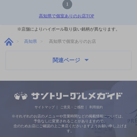
1
高知県で個室ありのお店TOP
※店舗によりハイボール取り扱い銘柄が異なります。
高知県
高知県で個室ありのお店
関連ページ
サイトマップ
ご意見・ご感想
利用規約
※それぞれのお店のメニューや営業時間などの掲載情報については、
予告なしに変更されることがありますので、
念のためお店にご確認の上ご来店くださいますようお願い申し上げま
す。