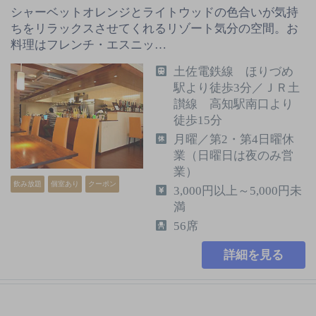
シャーベットオレンジとライトウッドの色合いが気持
ちをリラックスさせてくれるリゾート気分の空間。お
料理はフレンチ・エスニッ…
土佐電鉄線 ほりづめ
駅より徒歩3分／ＪＲ土
讃線 高知駅南口より
徒歩15分
月曜／第2・第4日曜休
業（日曜日は夜のみ営
業）
飲み放題
個室あり
クーポン
3,000円以上～5,000円未
満
56席
詳細を見る