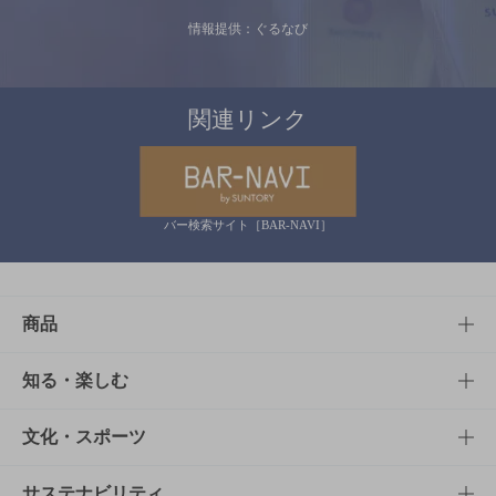
情報提供：ぐるなび
関連リンク
バー検索サイト［BAR-NAVI］
商品
商品TOP
知る・楽しむ
商品一覧
知る・楽しむTOP
文化・スポーツ
商品発売情報
キャンペーン
文化・スポーツTOP
サステナビリティ