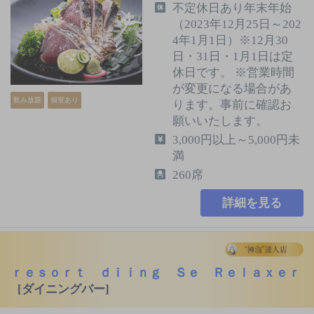
不定休日あり年末年始
（2023年12月25日～202
4年1月1日）※12月30
日・31日・1月1日は定
休日です。 ※営業時間
が変更になる場合があ
飲み放題
個室あり
ります。事前に確認お
願いいたします。
3,000円以上～5,000円未
満
260席
詳細を見る
ｒｅｓｏｒｔ ｄｉｉｎｇ Ｓｅ Ｒｅｌａｘｅｒ
[ダイニングバー]