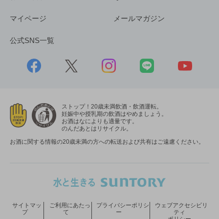
マイページ
メールマガジン
公式SNS一覧
ストップ！20歳未満飲酒・飲酒運転。
妊娠中や授乳期の飲酒はやめましょう。
お酒はなによりも適量です。
のんだあとはリサイクル。
お酒に関する情報の20歳未満の方への転送および共有はご遠慮ください。
サイトマッ
ご利用にあたっ
プライバシーポリシ
ウェブアクセシビリ
プ
て
ー
ティ