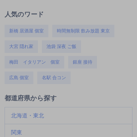
人気のワード
新橋 居酒屋 個室
時間無制限 飲み放題 東京
大宮 隠れ家
池袋 深夜 ご飯
梅田 イタリアン 個室
銀座 接待
広島 個室
名駅 合コン
都道府県から探す
北海道・東北
関東