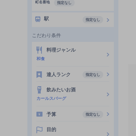
町名番地
指定なし
駅
指定なし
こだわり条件
料理ジャンル
和食
達人ランク
指定なし
飲みたいお酒
カールスバーグ
予算
指定なし
目的