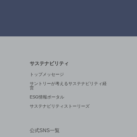
サステナビリティ
トップメッセージ
サントリーが考えるサステナビリティ経
営
ESG情報ポータル
サステナビリティストーリーズ
公式SNS一覧