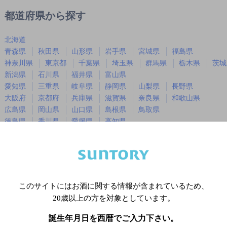
都道府県から探す
北海道
青森県
秋田県
山形県
岩手県
宮城県
福島県
神奈川県
東京都
千葉県
埼玉県
群馬県
栃木県
茨城
新潟県
石川県
福井県
富山県
愛知県
三重県
岐阜県
静岡県
山梨県
長野県
大阪府
京都府
兵庫県
滋賀県
奈良県
和歌山県
広島県
岡山県
山口県
島根県
鳥取県
徳島県
香川県
愛媛県
高知県
福岡県
佐賀県
長崎県
熊本県
大分県
宮崎県
鹿児島
沖縄県
このサイトにはお酒に関する情報が含まれているため、
※店舗によりハイボール取り扱い銘
20歳以上の方を対象としています。
誕生年月日を西暦でご入力下さい。