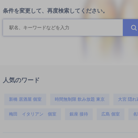
条件を変更して、再度検索してください。
人気のワード
新橋 居酒屋 個室
時間無制限 飲み放題 東京
大宮 隠れ
梅田 イタリアン 個室
銀座 接待
広島 個室
名