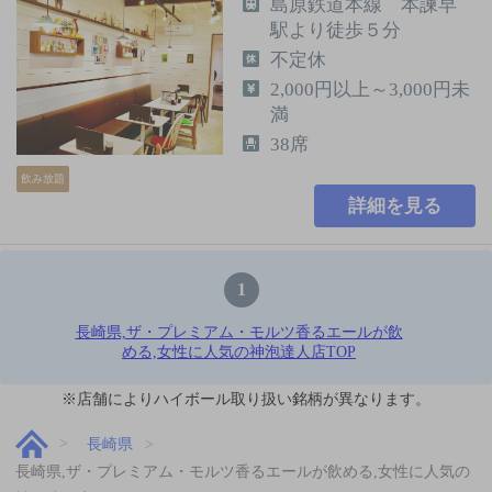
島原鉄道本線 本諫早
駅より徒歩５分
不定休
2,000円以上～3,000円未
満
38席
飲み放題
詳細を見る
1
長崎県,ザ・プレミアム・モルツ香るエールが飲
める,女性に人気の神泡達人店TOP
※店舗によりハイボール取り扱い銘柄が異なります。
長崎県
長崎県,ザ・プレミアム・モルツ香るエールが飲める,女性に人気の