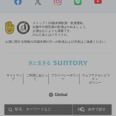
ストップ！20歳未満飲酒・飲酒運転。
妊娠中や授乳期の飲酒はやめましょう。
お酒はなによりも適量です。
のんだあとはリサイクル。
お酒に関する情報の20歳未満の方への転送および共有はご遠慮ください。
サイトマッ
ご利用にあたっ
プライバシーポリシ
ウェブアクセシビリ
プ
て
ー
ティ
ポリシー
新しいウィンドウで開く
Global
COPYRIGHT © SUNTORY HOLDINGS LIMITED.
条件で探す
ALL RIGHTS RESERVED.