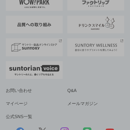
地域情報
サントリーサンバーズ大阪
サントリーが考えるサステナビリティ経営
企業概要
東京サントリーサンゴリアス
ESG情報ポータル
グループ企業一覧
サントリースポーツ
サステナビリティストーリーズ
事業所一覧
採用情報
お問い合わせ
Q&A
マイページ
メールマガジン
公式SNS一覧