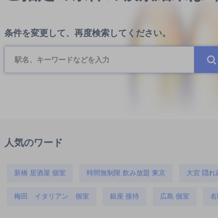
条件を変更して、再度検索してください。
人気のワード
新橋 居酒屋 個室
時間無制限 飲み放題 東京
大宮 隠れ
梅田 イタリアン 個室
銀座 接待
広島 個室
名