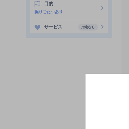
目的
掘りごたつあり
サービス
指定なし