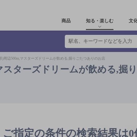
商品
知る・楽しむ
文
県)周辺500m,マスターズドリームが飲める,掘りごたつありのお店
m,マスターズドリームが飲める,掘
ご指定の条件の検索結果は