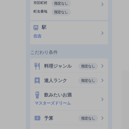
市区町村
指定なし
町名番地
指定なし
駅
住吉
こだわり条件
料理ジャンル
指定なし
達人ランク
指定なし
飲みたいお酒
マスターズドリーム
予算
指定なし