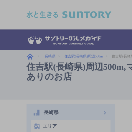
このページの本文へ移動
長崎県
住吉駅(長崎県)周辺500m
住吉駅(長崎
住吉駅(長崎県)周辺500
ありのお店
長崎県
エリア