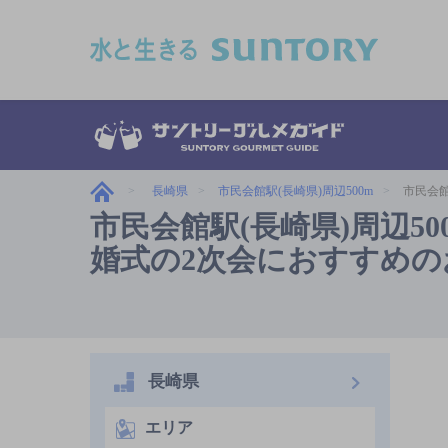
このページの本文へ移動
長崎県
市民会館駅(長崎県)周辺500m
市民会館
市民会館駅(長崎県)周辺5
婚式の2次会におすすめの
長崎県
エリア