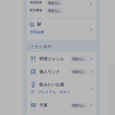
市区町村
指定なし
町名番地
指定なし
駅
市民会館
こだわり条件
料理ジャンル
指定なし
達人ランク
指定なし
飲みたいお酒
ザ・プレミアム・モルツ
予算
指定なし