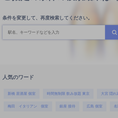
条件を変更して、再度検索してください。
人気のワード
新橋 居酒屋 個室
時間無制限 飲み放題 東京
大宮 隠れ
梅田 イタリアン 個室
銀座 接待
広島 個室
名