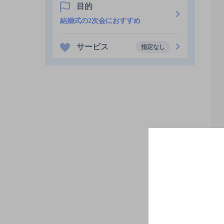
目的
結婚式の2次会におすすめ
サービス
指定なし