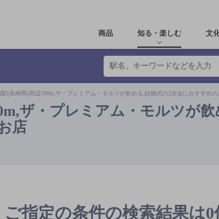
商品
知る・楽しむ
文
駅(長崎県)周辺500m,ザ・プレミアム・モルツが飲める,結婚式の2次会におすすめ
00m,ザ・プレミアム・モルツが飲
お店
ご指定の条件の検索結果は