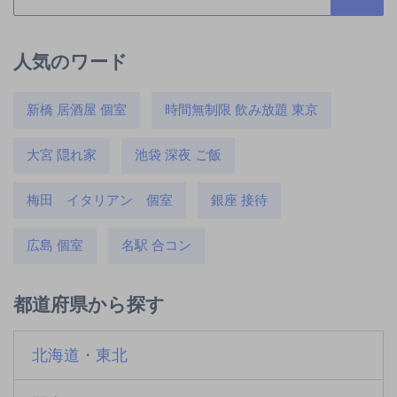
人気のワード
新橋 居酒屋 個室
時間無制限 飲み放題 東京
大宮 隠れ家
池袋 深夜 ご飯
梅田 イタリアン 個室
銀座 接待
広島 個室
名駅 合コン
都道府県から探す
北海道・東北