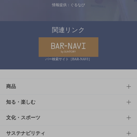
情報提供：ぐるなび
関連リンク
バー検索サイト［BAR-NAVI］
商品
商品TOP
知る・楽しむ
商品一覧
知る・楽しむTOP
文化・スポーツ
商品発売情報
キャンペーン
文化・スポーツTOP
サステナビリティ