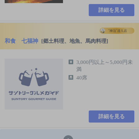
詳細を見る
和食 七福神
[郷土料理、地魚、馬肉料理]
3,000円以上～5,000円未
満
40席
詳細を見る