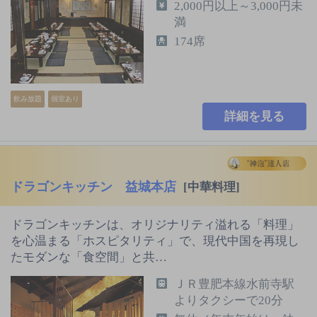
2,000円以上～3,000円未
満
174席
飲み放題
個室あり
詳細を見る
ドラゴンキッチン 益城本店
[中華料理]
ドラゴンキッチンは、オリジナリティ溢れる「料理」
を心温まる「ホスピタリティ」で、現代中国を再現し
たモダンな「食空間」と共…
ＪＲ豊肥本線水前寺駅
よりタクシーで20分