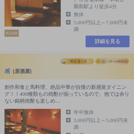
園前駅より徒歩4分
無休
5,000円以上～7,000円未
満
飲み放題
詳細を見る
感
[居酒屋]
創作和食と馬料理、絶品中華が自慢の新感覚ダイニン
グ！！400種類もの焼酎が揃っているので、他では余り
ない銘柄焼酎も楽しめ…
年中無休
3,000円以上～5,000円未
満