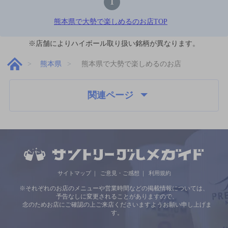
1
熊本県で大勢で楽しめるのお店TOP
※店舗によりハイボール取り扱い銘柄が異なります。
熊本県
熊本県で大勢で楽しめるのお店
関連ページ
サイトマップ
ご意見・ご感想
利用規約
※それぞれのお店のメニューや営業時間などの掲載情報については、
予告なしに変更されることがありますので、
念のためお店にご確認の上ご来店くださいますようお願い申し上げま
す。