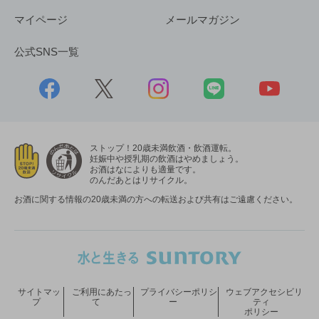
マイページ
メールマガジン
公式SNS一覧
ストップ！20歳未満飲酒・飲酒運転。
妊娠中や授乳期の飲酒はやめましょう。
お酒はなによりも適量です。
のんだあとはリサイクル。
お酒に関する情報の20歳未満の方への転送および共有はご遠慮ください。
サイトマッ
ご利用にあたっ
プライバシーポリシ
ウェブアクセシビリ
プ
て
ー
ティ
ポリシー