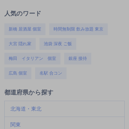
人気のワード
新橋 居酒屋 個室
時間無制限 飲み放題 東京
大宮 隠れ家
池袋 深夜 ご飯
梅田 イタリアン 個室
銀座 接待
広島 個室
名駅 合コン
都道府県から探す
北海道・東北
関東