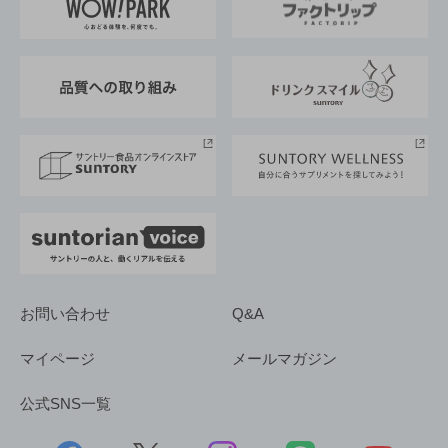
地域情報
サントリーサンバーズ大阪
サントリーが考えるサステナビリティ経営
企業概要
東京サントリーサンゴリアス
ESG情報ポータル
グループ企業一覧
サントリースポーツ
サステナビリティストーリーズ
事業所一覧
採用情報
お問い合わせ
Q&A
マイページ
メールマガジン
公式SNS一覧