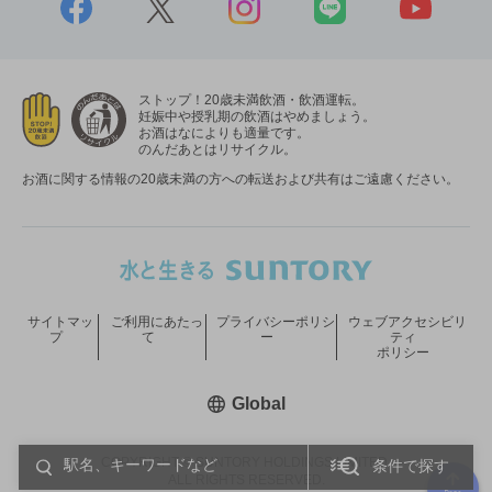
ストップ！20歳未満飲酒・飲酒運転。
妊娠中や授乳期の飲酒はやめましょう。
お酒はなによりも適量です。
のんだあとはリサイクル。
お酒に関する情報の20歳未満の方への転送および共有はご遠慮ください。
サイトマッ
ご利用にあたっ
プライバシーポリシ
ウェブアクセシビリ
プ
て
ー
ティ
ポリシー
新しいウィンドウで開く
Global
COPYRIGHT © SUNTORY HOLDINGS LIMITED.
条件で探す
ALL RIGHTS RESERVED.