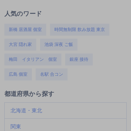
人気のワード
新橋 居酒屋 個室
時間無制限 飲み放題 東京
大宮 隠れ家
池袋 深夜 ご飯
梅田 イタリアン 個室
銀座 接待
広島 個室
名駅 合コン
都道府県から探す
北海道・東北
関東