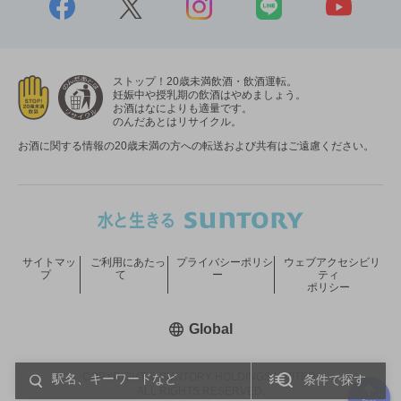
ストップ！20歳未満飲酒・飲酒運転。
妊娠中や授乳期の飲酒はやめましょう。
お酒はなによりも適量です。
のんだあとはリサイクル。
お酒に関する情報の20歳未満の方への転送および共有はご遠慮ください。
サイトマッ
ご利用にあたっ
プライバシーポリシ
ウェブアクセシビリ
プ
て
ー
ティ
ポリシー
新しいウィンドウで開く
Global
COPYRIGHT © SUNTORY HOLDINGS LIMITED.
条件で探す
ALL RIGHTS RESERVED.