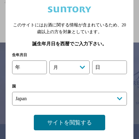
子供の国駅(宮崎県)周辺500mで2人でも個室可のお店
関連ページ
このサイトにはお酒に関する情報が含まれているため、
20
歳以上の方を対象としています。
誕生年月日を西暦でご入力下さい。
生年月日
年
日
月
サイトマップ
ご意見・ご感想
利用規約
※それぞれのお店のメニューや営業時間などの掲載情報については、
予告なしに変更されることがありますので、
国
念のためお店にご確認の上ご来店くださいますようお願い申し上げま
す。
情報提供：ぐるなび
サイトを閲覧する
関連リンク