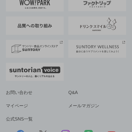
地域情報
サントリーサンバーズ大阪
サントリーが考えるサステナビリティ経営
企業概要
東京サントリーサンゴリアス
ESG情報ポータル
グループ企業一覧
サントリースポーツ
サステナビリティストーリーズ
事業所一覧
採用情報
お問い合わせ
Q&A
マイページ
メールマガジン
公式SNS一覧