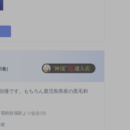
食]
自慢です。もちろん鹿児島県産の黒毛和
市電騎射場駅より徒歩5分
日曜