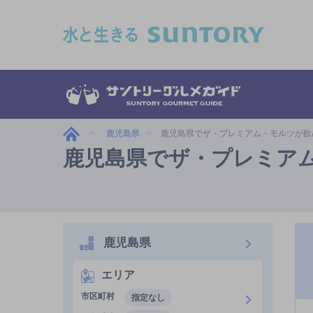
このページの本文へ移動
鹿児島県
鹿児島県でザ・プレミアム・モルツが飲
鹿児島県でザ・プレミア
鹿児島県
エリア
市区町村
指定なし