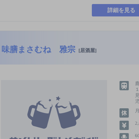
詳細を見る
味膳まさむね 雅宗
[居酒屋]
2
6