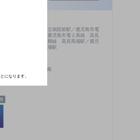
鹿児島市電第一期線 市立病院前駅／鹿児島市電
１系統 市立病院前駅／鹿児島市電２系統 高見
馬場駅／鹿児島市電第一期線 高見馬場駅／鹿児
島市電第二期線 高見馬場駅
無休
,000円以上～7,000円未満
たことになります。
6席
酒