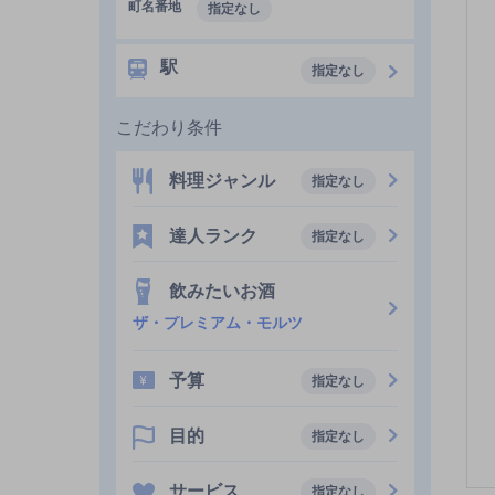
町名番地
指定なし
駅
指定なし
こだわり条件
料理ジャンル
指定なし
達人ランク
指定なし
飲みたいお酒
ザ・プレミアム・モルツ
予算
指定なし
目的
指定なし
サービス
指定なし