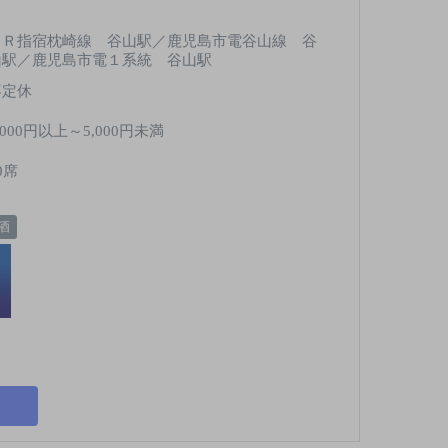
ＪＲ指宿枕崎線 谷山駅／鹿児島市電谷山線 谷
山駅／鹿児島市電１系統 谷山駅
不定休
,000円以上～5,000円未満
0席
酒