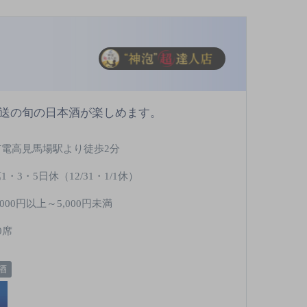
直送の旬の日本酒が楽しめます。
市電高見馬場駅より徒歩2分
1・3・5日休（12/31・1/1休）
,000円以上～5,000円未満
0席
酒