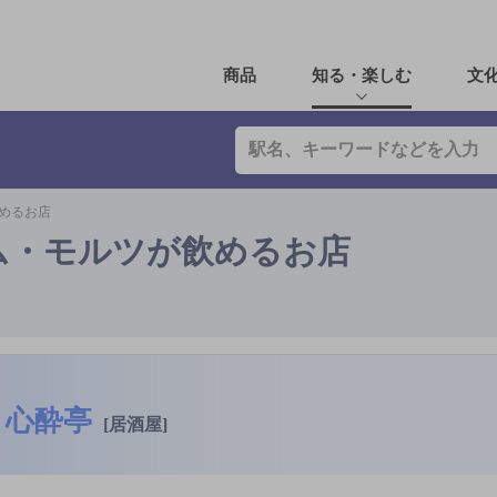
商品
知る・楽しむ
文
めるお店
ム・モルツが飲めるお店
心酔亭
[居酒屋]