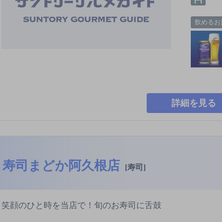
飲めるお
詳細を見る
寿司まどか阿久根店
[寿司]
笑顔のひと時を当店で！旬のお寿司に舌鼓