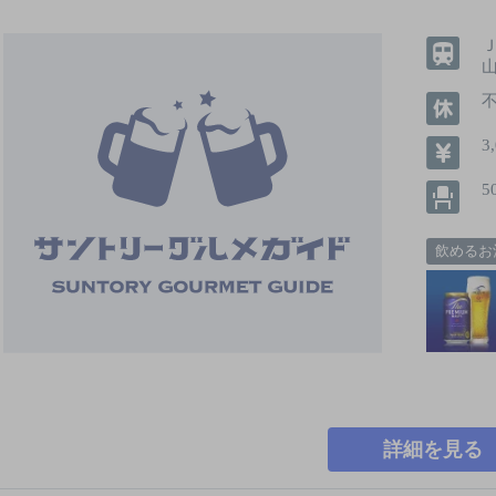
3
5
飲めるお
詳細を見る