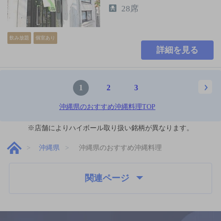
28席
飲み放題
個室あり
詳細を見る
1
2
3
沖縄県のおすすめ沖縄料理TOP
※店舗によりハイボール取り扱い銘柄が異なります。
沖縄県
沖縄県のおすすめ沖縄料理
関連ページ