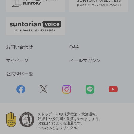
採用情報
お問い合わせ
Q&A
マイページ
メールマガジン
公式SNS一覧
ストップ！20歳未満飲酒・飲酒運転。
妊娠中や授乳期の飲酒はやめましょう。
お酒はなによりも適量です。
のんだあとはリサイクル。