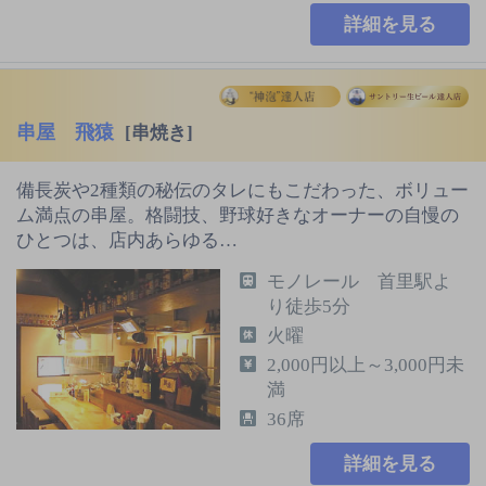
詳細を見る
串屋 飛猿
[串焼き]
備長炭や2種類の秘伝のタレにもこだわった、ボリュー
ム満点の串屋。格闘技、野球好きなオーナーの自慢の
ひとつは、店内あらゆる…
モノレール 首里駅よ
り徒歩5分
火曜
2,000円以上～3,000円未
満
36席
詳細を見る