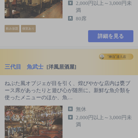
2,000円以上～3,000円未
満
80席
飲み放題
個室あり
詳細を見る
三代目 魚武士
[洋風居酒屋]
ねぶた風オブジェが目を引く、煌びやかな店内は甕ブ
ース席があったりと遊び心が随所に。新鮮な魚介類を
使ったメニューのほか、魚…
無休
2,000円以上～3,000円未
満