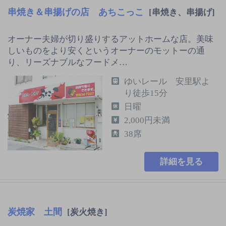
串焼き＆串揚げの店 あちこっこ
[串焼き、串揚げ]
オーナー夫婦が切り盛りするアットホームな店。美味
しいものをより安くというオーナーのモットーの通
り、リーズナブルなフードメ…
ゆいレール 安里駅よ
り徒歩15分
日曜
2,000円未満
38席
詳細を見る
炭焼家 土間
[炭火焼き]