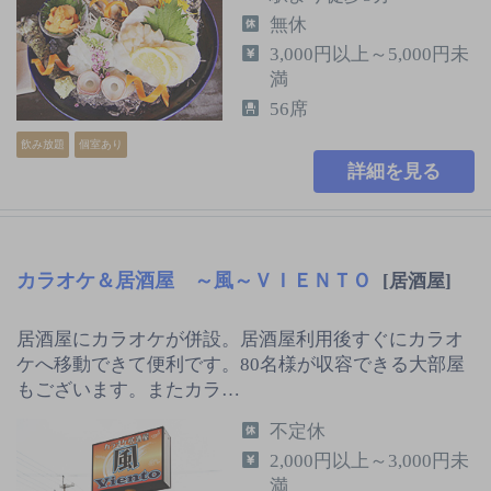
無休
3,000円以上～5,000円未
満
56席
飲み放題
個室あり
詳細を見る
カラオケ＆居酒屋 ～風～ＶＩＥＮＴＯ
[居酒屋]
居酒屋にカラオケが併設。居酒屋利用後すぐにカラオ
ケへ移動できて便利です。80名様が収容できる大部屋
もございます。またカラ…
不定休
2,000円以上～3,000円未
満