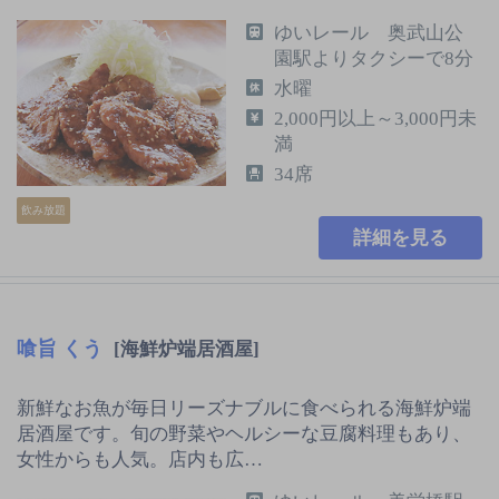
ゆいレール 奥武山公
園駅よりタクシーで8分
水曜
2,000円以上～3,000円未
満
34席
飲み放題
詳細を見る
喰旨 くう
[海鮮炉端居酒屋]
新鮮なお魚が毎日リーズナブルに食べられる海鮮炉端
居酒屋です。旬の野菜やヘルシーな豆腐料理もあり、
女性からも人気。店内も広…