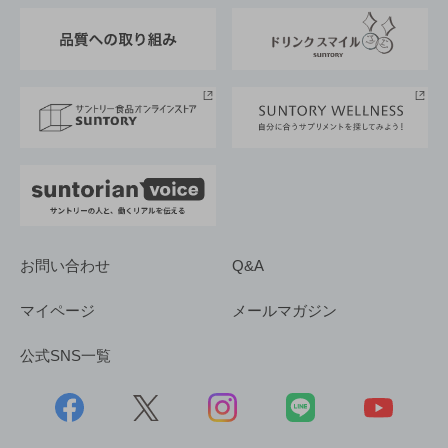
東京サントリーサンゴリアス
ESG情報ポータル
グループ企業一覧
サントリースポーツ
サステナビリティストーリーズ
事業所一覧
採用情報
お問い合わせ
Q&A
マイページ
メールマガジン
公式SNS一覧