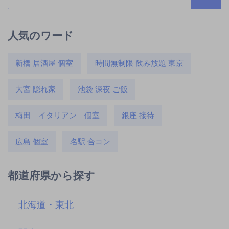
人気のワード
新橋 居酒屋 個室
時間無制限 飲み放題 東京
大宮 隠れ家
池袋 深夜 ご飯
梅田 イタリアン 個室
銀座 接待
広島 個室
名駅 合コン
都道府県から探す
北海道・東北