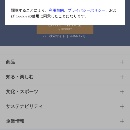
関連リンク
閲覧することにより、
利用規約
、
プライバシーポリシー
、およ
び Cookie の使用に同意したことになります。
バー検索サイト［BAR-NAVI］
商品
商品TOP
知る・楽しむ
商品一覧
知る・楽しむTOP
文化・スポーツ
商品発売情報
キャンペーン
文化・スポーツTOP
サステナビリティ
栄養成分一覧
工場見学
サントリーホール
サステナビリティTOP
企業情報