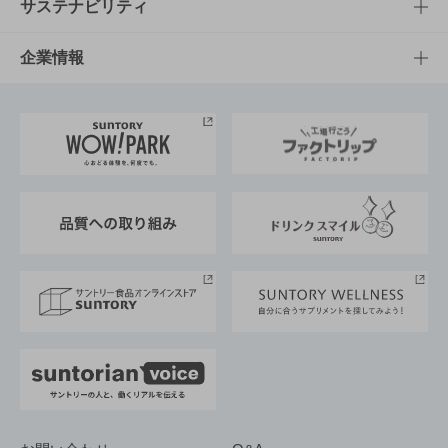
商品発売情報
キャンペーン
文化・スポーツTOP
サステナビリティ
栄養成分一覧
工場見学
サントリーホール
サステナビリティTOP
企業情報
お料理・お酒レシピ
サントリー美術館
トップメッセージ
企業情報TOP
地域情報
サントリーサンバーズ大阪
サントリーが考えるサステナビリティ経営
企業概要
東京サントリーサンゴリアス
ESG情報ポータル
グループ企業一覧
サントリースポーツ
サステナビリティストーリーズ
事業所一覧
採用情報