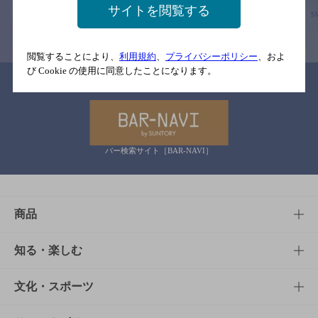
サイトを閲覧する
情報提供：ぐるなび
閲覧することにより、
利用規約
、
プライバシーポリシー
、およ
び Cookie の使用に同意したことになります。
関連リンク
バー検索サイト［BAR-NAVI］
商品
商品TOP
知る・楽しむ
商品一覧
知る・楽しむTOP
文化・スポーツ