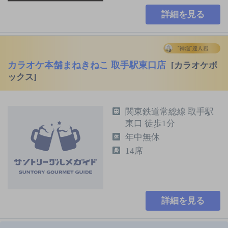
詳細を見る
カラオケ本舗まねきねこ 取手駅東口店
[カラオケボ
ックス]
関東鉄道常総線 取手駅
東口 徒歩1分
年中無休
14席
詳細を見る