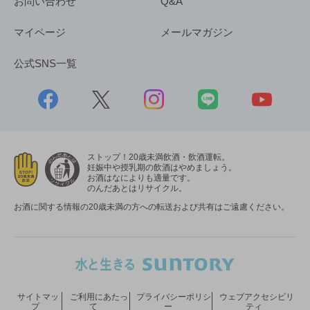
お問い合わせ
Q&A
マイページ
メールマガジン
公式SNS一覧
ストップ！20歳未満飲酒・飲酒運転。
妊娠中や授乳期の飲酒はやめましょう。
お酒はなによりも適量です。
のんだあとはリサイクル。
お酒に関する情報の20歳未満の方への転送および共有はご遠慮ください。
サイトマッ
ご利用にあたっ
プライバシーポリシ
ウェブアクセシビリ
プ
て
ー
ティ