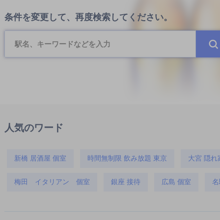
条件を変更して、再度検索してください。
人気のワード
新橋 居酒屋 個室
時間無制限 飲み放題 東京
大宮 隠れ
梅田 イタリアン 個室
銀座 接待
広島 個室
名