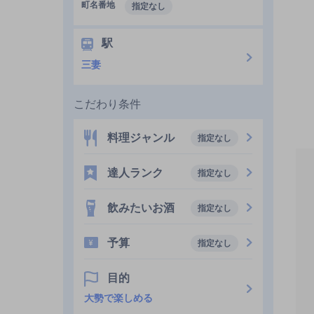
町名番地
指定なし
駅
三妻
こだわり条件
料理ジャンル
指定なし
達人ランク
指定なし
飲みたいお酒
指定なし
予算
指定なし
目的
大勢で楽しめる