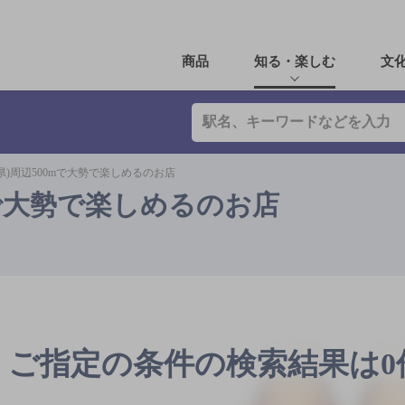
商品
知る・楽しむ
文
県)周辺500mで大勢で楽しめるのお店
mで大勢で楽しめるのお店
ご指定の条件の検索結果は