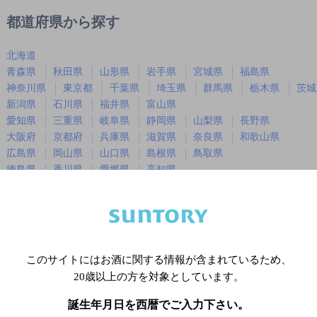
都道府県から探す
北海道
青森県
秋田県
山形県
岩手県
宮城県
福島県
神奈川県
東京都
千葉県
埼玉県
群馬県
栃木県
茨城
新潟県
石川県
福井県
富山県
愛知県
三重県
岐阜県
静岡県
山梨県
長野県
大阪府
京都府
兵庫県
滋賀県
奈良県
和歌山県
広島県
岡山県
山口県
島根県
鳥取県
徳島県
香川県
愛媛県
高知県
福岡県
佐賀県
長崎県
熊本県
大分県
宮崎県
鹿児島
沖縄県
このサイトにはお酒に関する情報が含まれているため、
※店舗によりハイボール取り扱い銘
20歳以上の方を対象としています。
誕生年月日を西暦でご入力下さい。