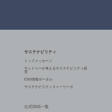
サステナビリティ
トップメッセージ
サントリーが考えるサステナビリティ経
営
ESG情報ポータル
サステナビリティストーリーズ
公式SNS一覧