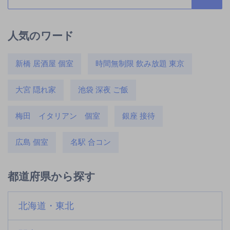
人気のワード
新橋 居酒屋 個室
時間無制限 飲み放題 東京
大宮 隠れ家
池袋 深夜 ご飯
梅田 イタリアン 個室
銀座 接待
広島 個室
名駅 合コン
都道府県から探す
北海道・東北