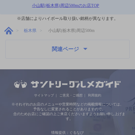
小山駅(栃木県)周辺500mのお店TOP
※店舗によりハイボール取り扱い銘柄が異なります。
栃木県
小山駅(栃木県)周辺500m
関連ページ
サイトマップ
ご意見・ご感想
利用規約
※それぞれのお店のメニューや営業時間などの掲載情報については、
予告なしに変更されることがありますので、
念のためお店にご確認の上ご来店くださいますようお願い申し上げま
す。
情報提供：ぐるなび