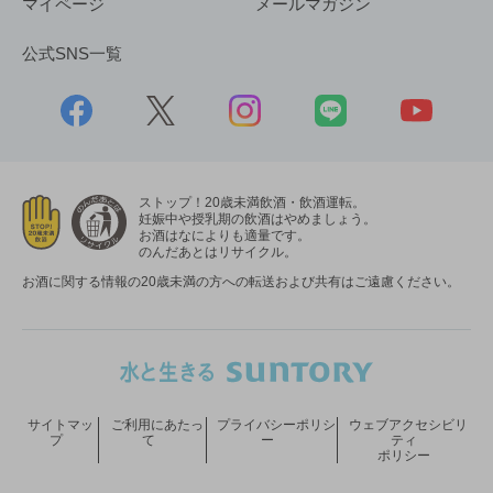
マイページ
メールマガジン
公式SNS一覧
ストップ！20歳未満飲酒・飲酒運転。
妊娠中や授乳期の飲酒はやめましょう。
お酒はなによりも適量です。
のんだあとはリサイクル。
お酒に関する情報の20歳未満の方への転送および共有はご遠慮ください。
サイトマッ
ご利用にあたっ
プライバシーポリシ
ウェブアクセシビリ
プ
て
ー
ティ
ポリシー