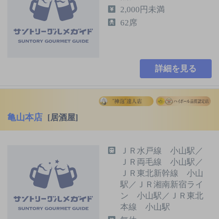
2,000円未満
62席
詳細を見る
亀山本店
[居酒屋]
ＪＲ水戸線 小山駅／
ＪＲ両毛線 小山駅／
ＪＲ東北新幹線 小山
駅／ＪＲ湘南新宿ライ
ン 小山駅／ＪＲ東北
本線 小山駅