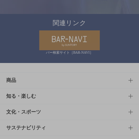
関連リンク
バー検索サイト［BAR-NAVI］
商品
商品TOP
知る・楽しむ
商品一覧
知る・楽しむTOP
文化・スポーツ
商品発売情報
キャンペーン
文化・スポーツTOP
サステナビリティ