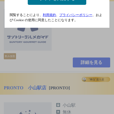
ＪＲ 小山駅 徒歩1分
閲覧することにより、
利用規約
、
プライバシーポリシー
、およ
年中無休
び Cookie の使用に同意したことになります。
85席
飲み放題
詳細を見る
PRONTO 小山駅店
[PRONTO]
小山駅
無休