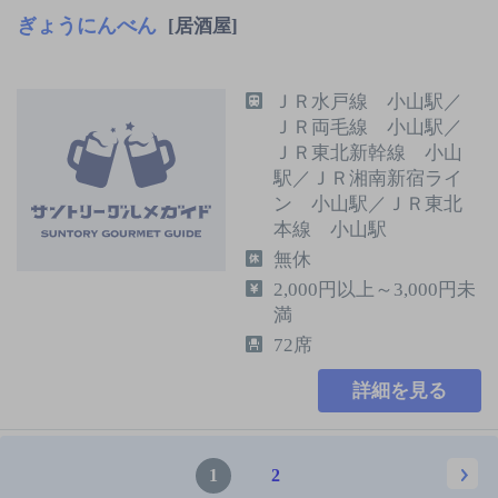
ぎょうにんべん
[居酒屋]
ＪＲ水戸線 小山駅／
ＪＲ両毛線 小山駅／
ＪＲ東北新幹線 小山
駅／ＪＲ湘南新宿ライ
ン 小山駅／ＪＲ東北
本線 小山駅
無休
2,000円以上～3,000円未
満
72席
詳細を見る
1
2