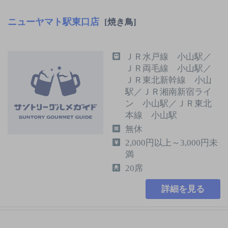
ニューヤマト駅東口店
[焼き鳥]
ＪＲ水戸線 小山駅／
ＪＲ両毛線 小山駅／
ＪＲ東北新幹線 小山
駅／ＪＲ湘南新宿ライ
ン 小山駅／ＪＲ東北
本線 小山駅
無休
2,000円以上～3,000円未
満
20席
詳細を見る