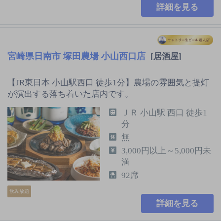
詳細を見る
宮崎県日南市 塚田農場 小山西口店
[居酒屋]
【JR東日本 小山駅西口 徒歩1分】農場の雰囲気と提灯
が演出する落ち着いた店内です。
ＪＲ 小山駅 西口 徒歩1
分
無
3,000円以上～5,000円未
満
92席
飲み放題
詳細を見る