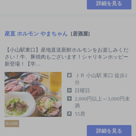
詳細を見る
産直 ホルモン やまちゃん
[居酒屋]
【小山駅東口】産地直送新鮮ホルモンをお楽しみくだ
さい！牛、豚焼肉もございます！シャリキンホッピー
新登場！【学…
ＪＲ 小山駅 東口 徒歩2
分
日曜日
2,000円以上～3,000円未
満
55席
飲み放題
詳細を見る