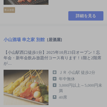
飲み放題
詳細を見る
小山酒場 串之家 別館
[居酒屋]
【小山駅西口徒歩1分】2025年10月23日オープン！忘
年会・新年会飲み放題付コース有ります！1階と2階席
が…
ＪＲ 小山駅 徒歩2分
年中無休
3,000円以上～5,000円未
満
40席