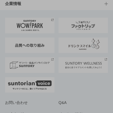
栄養成分一覧
工場見学
サントリーホール
サステナビリティTOP
企業情報
お料理・お酒レシピ
サントリー美術館
トップメッセージ
企業情報TOP
地域情報
サントリーサンバーズ大阪
サントリーが考えるサステナビリティ経営
企業概要
東京サントリーサンゴリアス
ESG情報ポータル
グループ企業一覧
サントリースポーツ
サステナビリティストーリーズ
事業所一覧
採用情報
お問い合わせ
Q&A