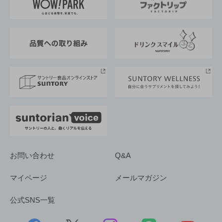
地域情報
サントリーサンバーズ大阪
サントリーが考えるサステナビリティ経営
企業概要
東京サントリーサンゴリアス
ESG情報ポータル
グループ企業一覧
サントリースポーツ
サステナビリティストーリーズ
事業所一覧
採用情報
お問い合わせ
Q&A
マイページ
メールマガジン
公式SNS一覧