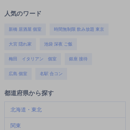
人気のワード
新橋 居酒屋 個室
時間無制限 飲み放題 東京
大宮 隠れ家
池袋 深夜 ご飯
梅田 イタリアン 個室
銀座 接待
広島 個室
名駅 合コン
都道府県から探す
北海道・東北
関東