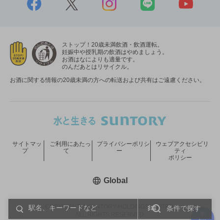
ストップ！20歳未満飲酒・飲酒運転。
妊娠中や授乳期の飲酒はやめましょう。
お酒はなによりも適量です。
のんだあとはリサイクル。
お酒に関する情報の20歳未満の方への転送および共有はご遠慮ください。
サイトマッ
ご利用にあたっ
プライバシーポリシ
ウェブアクセシビリ
プ
て
ー
ティ
ポリシー
新しいウィンドウで開く
Global
COPYRIGHT © SUNTORY HOLDINGS LIMITED.
条件で探す
ALL RIGHTS RESERVED.