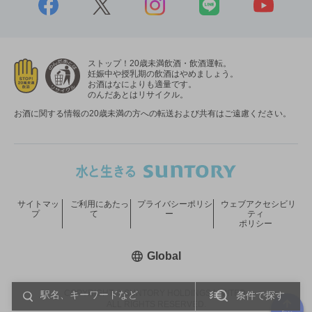
ストップ！20歳未満飲酒・飲酒運転。
妊娠中や授乳期の飲酒はやめましょう。
お酒はなによりも適量です。
のんだあとはリサイクル。
お酒に関する情報の20歳未満の方への転送および共有はご遠慮ください。
サイトマッ
ご利用にあたっ
プライバシーポリシ
ウェブアクセシビリ
プ
て
ー
ティ
ポリシー
新しいウィンドウで開く
Global
COPYRIGHT © SUNTORY HOLDINGS LIMITED.
条件で探す
ALL RIGHTS RESERVED.