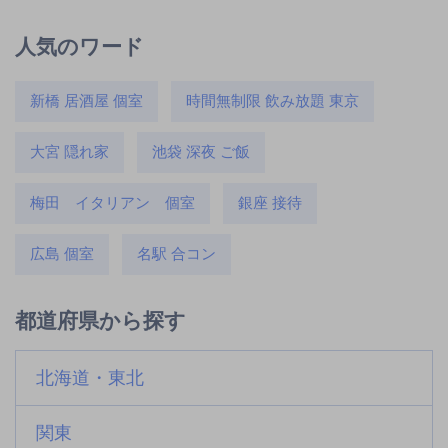
人気のワード
新橋 居酒屋 個室
時間無制限 飲み放題 東京
大宮 隠れ家
池袋 深夜 ご飯
梅田 イタリアン 個室
銀座 接待
広島 個室
名駅 合コン
都道府県から探す
北海道・東北
関東