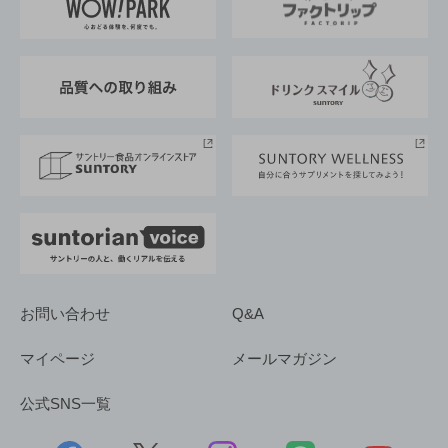
地域情報
サントリーサンバーズ大阪
サントリーが考えるサステナビリティ経営
企業概要
東京サントリーサンゴリアス
ESG情報ポータル
グループ企業一覧
サントリースポーツ
サステナビリティストーリーズ
事業所一覧
採用情報
お問い合わせ
Q&A
マイページ
メールマガジン
公式SNS一覧