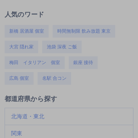
人気のワード
新橋 居酒屋 個室
時間無制限 飲み放題 東京
大宮 隠れ家
池袋 深夜 ご飯
梅田 イタリアン 個室
銀座 接待
広島 個室
名駅 合コン
都道府県から探す
北海道・東北
関東