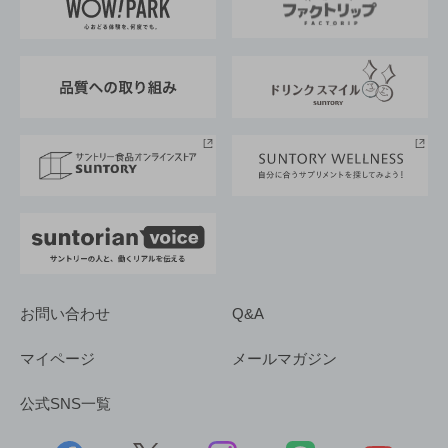
地域情報
サントリーサンバーズ大阪
サントリーが考えるサステナビリティ経営
企業概要
東京サントリーサンゴリアス
ESG情報ポータル
グループ企業一覧
サントリースポーツ
サステナビリティストーリーズ
事業所一覧
採用情報
お問い合わせ
Q&A
マイページ
メールマガジン
公式SNS一覧