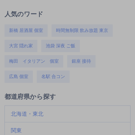
人気のワード
新橋 居酒屋 個室
時間無制限 飲み放題 東京
大宮 隠れ家
池袋 深夜 ご飯
梅田 イタリアン 個室
銀座 接待
広島 個室
名駅 合コン
都道府県から探す
北海道・東北
関東