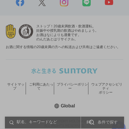
ストップ！20歳未満飲酒・飲酒運転。
妊娠中や授乳期の飲酒はやめましょう。
お酒はなによりも適量です。
のんだあとはリサイクル。
お酒に関する情報の20歳未満の方への転送および共有はご遠慮ください。
サイトマッ
ご利用にあたっ
プライバシーポリシ
ウェブアクセシビリ
プ
て
ー
ティ
ポリシー
新しいウィンドウで開く
Global
COPYRIGHT © SUNTORY HOLDINGS LIMITED.
条件で探す
ALL RIGHTS RESERVED.