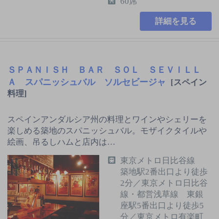
60席
詳細を見る
ＳＰＡＮＩＳＨ ＢＡＲ ＳＯＬ ＳＥＶＩＬＬ
Ａ スパニッシュバル ソルセビージャ
[スペイン
料理]
スペインアンダルシア州の料理とワインやシェリーを
楽しめる築地のスパニッシュバル。モザイクタイルや
絵画、吊るしハムと店内は…
東京メトロ日比谷線
築地駅2番出口より徒歩
2分／東京メトロ日比谷
線・都営浅草線 東銀
座駅5番出口より徒歩5
分／東京メトロ有楽町