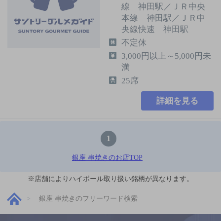
線 神田駅／ＪＲ中央
本線 神田駅／ＪＲ中
央線快速 神田駅
不定休
3,000円以上～5,000円未
満
25席
詳細を見る
1
銀座 串焼きのお店TOP
※店舗によりハイボール取り扱い銘柄が異なります。
銀座 串焼きのフリーワード検索