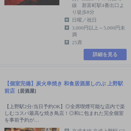
線 新富町駅4番出口よ
り徒歩8分
日曜／祝日
3,000円以上～5,000円未
満
25席
詳細を見る
【個室完備】炭火串焼き 和食居酒屋しのぶ 上野駅
前店
[居酒屋]
【上野駅2分/当日予約OK】◎全席喫煙可能な店内で楽
しむコスパ最高な焼き鳥店！◎和に包まれた完全個室
を事前予約が…