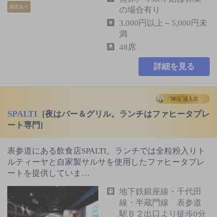
個室あり
の場合有り
3,000円以上～5,000円未
満
48席
詳細を見る
SPALTI
[夜はバー＆グリル。ランチはファヒータプレ
ート専門]
表参道にある飲食店SPALTI。ランチでは全粒粉入りト
ルティーヤと自家製サルサを使用したファヒータプレ
ートを提供していま…
地下鉄銀座線・千代田
線・半蔵門線 表参道
駅Ｂ２出口より徒歩0分