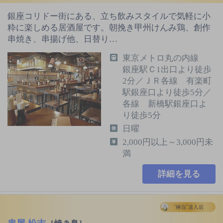
銀座コリドー街にある、立ち飲みスタイルで気軽に小
粋に楽しめる居酒屋です。朝挽き甲州けんみ鶏、創作
串焼き、串揚げ他、日替り…
東京メトロ丸の内線
銀座駅Ｃ1出口より徒歩
2分／ＪＲ各線 有楽町
駅銀座口より徒歩5分／
各線 新橋駅銀座口よ
り徒歩5分
日曜
2,000円以上～3,000円未
満
詳細を見る