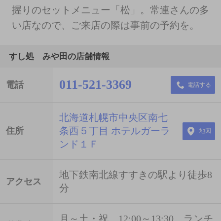
握りのセットメニュー「松」。常連さんの多
い店なので、ご来店の際は事前の予約を。
すし処 みや田の店舗情報
011-521-3369
電話
電話する
北海道札幌市中央区南七
条西５丁目 ホテルガーラ
住所
地図
ンド１Ｆ
地下鉄南北線すすきの駅より徒歩8
アクセス
分
月～土・祝 12:00～13:30 ランチ