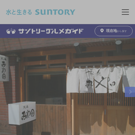
このページの本文へ移動
メニュ
現在地
から探す