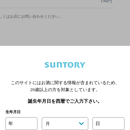
198円
しくはお店にお問い合わせください。
このサイトにはお酒に関する情報が含まれているため、
20歳以上の方を対象としています。
誕生年月日を西暦でご入力下さい。
生年月日
年
日
月