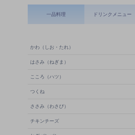
一品料理
ドリンクメニュー
かわ（しお・たれ）
はさみ（ねぎま）
こころ（ハツ）
つくね
ささみ（わさび）
チキンチーズ