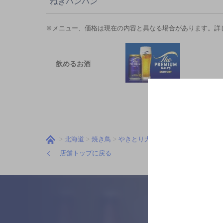
ねぎバンバン
※メニュー、価格は現在の内容と異なる場合があります。詳
飲めるお酒
北海道
焼き鳥
やきとり大吉 川沿店
メニュー
店舗トップに戻る