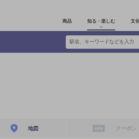
商品
知る・楽しむ
文
クーポン
地図