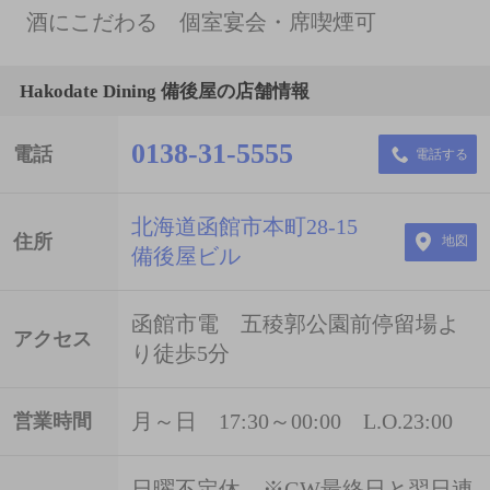
酒にこだわる 個室宴会・席喫煙可
Hakodate Dining 備後屋の店舗情報
0138-31-5555
電話
電話する
北海道函館市本町28-15
住所
地図
備後屋ビル
函館市電 五稜郭公園前停留場よ
アクセス
り徒歩5分
月～日 17:30～00:00 L.O.23:00
営業時間
日曜不定休 ※GW最終日と翌日連