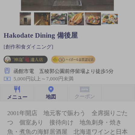
Hakodate Dining 備後屋
[創作和食ダイニング]
函館市電 五稜郭公園前停留場より徒歩5分
5,000円以上～7,000円未満
クーポン
地図
メニュー
2001年開店 地元客で賑わう 全席掘りごた
つ 個室あり 接待向け 地魚刺身・焼き
魚・煮魚の海鮮居酒屋 北海道ワインと日本