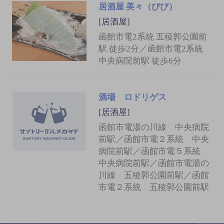
居酒屋 美々（びび）
[居酒屋]
函館市電2系統 五稜郭公園前
駅 徒歩2分／函館市電2系統
中央病院前駅 徒歩6分
酒場 ロドリゲス
[居酒屋]
函館市電湯の川線 中央病院
前駅／函館市電２系統 中央
病院前駅／函館市電５系統
中央病院前駅／函館市電湯の
川線 五稜郭公園前駅／函館
市電２系統 五稜郭公園前駅