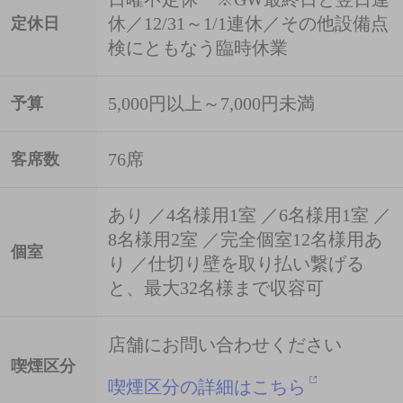
休／12/31～1/1連休／その他設備点
定休日
検にともなう臨時休業
5,000円以上～7,000円未満
予算
76席
客席数
あり ／4名様用1室 ／6名様用1室 ／
8名様用2室 ／完全個室12名様用あ
個室
り ／仕切り壁を取り払い繋げる
と、最大32名様まで収容可
店舗にお問い合わせください
喫煙区分
喫煙区分の詳細はこちら