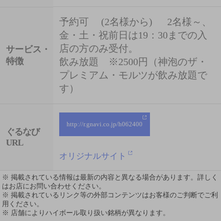
予約可 (2名様から) 2名様～、
金・土・祝前日は19：30までの入
店の方のみ受付。
サービス・
特徴
飲み放題 ※2500円（神泡のザ・
プレミアム・モルツが飲み放題で
す）
http://r.gnavi.co.jp/h062400
ぐるなび
URL
オリジナルサイト
※ 掲載されている情報は最新の内容と異なる場合があります。詳しく
はお店にお問い合わせください。
※ 掲載されているリンク等の外部コンテンツはお客様のご判断でご利
用ください。
※ 店舗によりハイボール取り扱い銘柄が異なります。