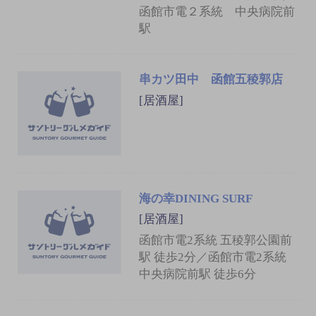
函館市電２系統 中央病院前
駅
串カツ田中 函館五稜郭店
[居酒屋]
海の幸DINING SURF
[居酒屋]
函館市電2系統 五稜郭公園前
駅 徒歩2分／函館市電2系統
中央病院前駅 徒歩6分