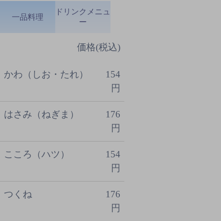
ドリンクメニュ
一品料理
ー
価格(税込)
かわ（しお・たれ）
154
円
はさみ（ねぎま）
176
円
こころ（ハツ）
154
円
つくね
176
円