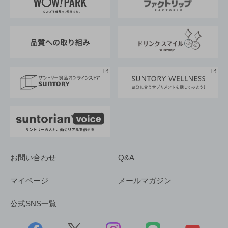
地域情報
サントリーサンバーズ大阪
サントリーが考えるサステナビリティ経営
企業概要
東京サントリーサンゴリアス
ESG情報ポータル
グループ企業一覧
サントリースポーツ
サステナビリティストーリーズ
事業所一覧
採用情報
お問い合わせ
Q&A
マイページ
メールマガジン
公式SNS一覧