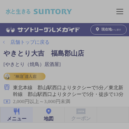
このページの本文へ移動
メニュ
現在地
から探す
店舗トップに戻る
やきとり大吉 福島郡山店
[やきとり（焼鳥）居酒屋]
東北本線 郡山駅西口よりタクシーで5分／東北新
幹線 郡山駅西口よりタクシーで5分・徒歩で13分
2,000円以上～3,000円未満
クーポン
地図
メニュー