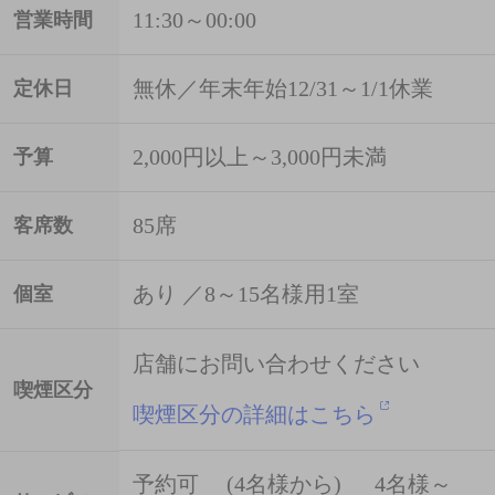
11:30～00:00
営業時間
無休／年末年始12/31～1/1休業
定休日
2,000円以上～3,000円未満
予算
85席
客席数
あり ／8～15名様用1室
個室
店舗にお問い合わせください
喫煙区分
喫煙区分の詳細はこちら
予約可 (4名様から) 4名様～