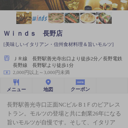
Ｗｉｎｄｓ 長野店
[美味しいイタリアン・信州食材料理＆旨いモルツ]
ＪＲ線 長野駅善光寺出口より徒歩2分／長野電鉄
長野線 長野駅より徒歩1分
2,000円以上～3,000円未満
クーポン
地図
メニュー
長野駅善光寺口正面NCビルＢ1Ｆのビアレス
トラン。モルツの登場と共に創業26年になる
旨いモルツが自慢です。そして、イタリア