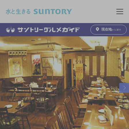
このページの本文へ移動
メニュ
現在地
から探す