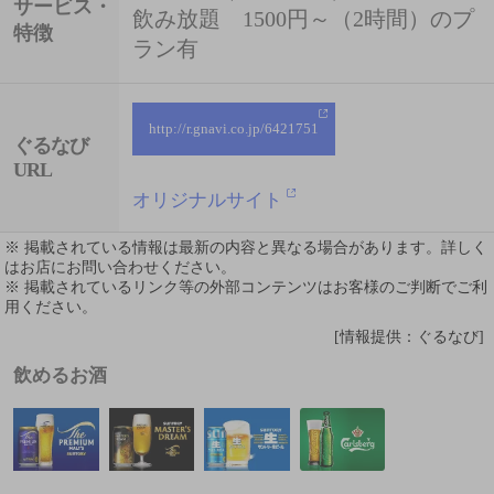
サービス・
飲み放題 1500円～（2時間）のプ
特徴
ラン有
http://r.gnavi.co.jp/6421751
ぐるなび
URL
オリジナルサイト
※ 掲載されている情報は最新の内容と異なる場合があります。詳しく
はお店にお問い合わせください。
※ 掲載されているリンク等の外部コンテンツはお客様のご判断でご利
用ください。
[情報提供：ぐるなび]
飲めるお酒