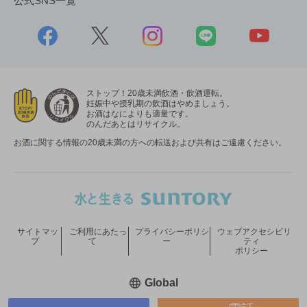
公式SNS一覧
ストップ！20歳未満飲酒・飲酒運転。
妊娠中や授乳期の飲酒はやめましょう。
お酒はなによりも適量です。
のんだあとはリサイクル。
お酒に関する情報の20歳未満の方への転送および共有はご遠慮ください。
サイトマッ
ご利用にあたっ
プライバシーポリシ
ウェブアクセシビリ
プ
て
ー
ティ
ポリシー
新しいウィンドウで開く
Global