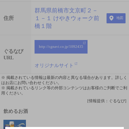
群馬県前橋市文京町２－
１－１ けやきウォーク前
住所
地図
橋１階
http://r.gnavi.co.jp/1092435
ぐるなび
URL
オリジナルサイト
※ 掲載されている情報は最新の内容と異なる場合があります。詳しく
はお店にお問い合わせください。
※ 掲載されているリンク等の外部コンテンツはお客様のご判断でご利
用ください。
[情報提供：ぐるなび]
飲めるお酒